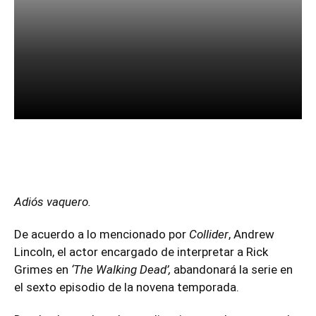
Facebook
Twitter
Pinterest
Adiós vaquero.
De acuerdo a lo mencionado por
Collider
, Andrew
Lincoln, el actor encargado de interpretar a Rick
Grimes en
‘The Walking Dead’,
abandonará la serie en
el sexto episodio de la novena temporada.