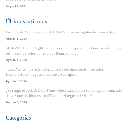
Mayo 14, 2024
Últimos artículos
La Oreja de Van Gogh suma CUARTA fecha tras agotar dos conciertos
Agosto 6, 2026
MARVEL Tōkon: Fighting Souls ya está disponible: el nuevo referente de
los juegos de pelea por equipos llega con todo
Agosto 6, 2026
“LocaMente”: La aclamada comedia del director de “Perfectos
Desconocidos” llega a cines este 20 de agosto
Agosto 6, 2026
¡Yo tengo el poder!: LG y Prime Video transforman tu living con comando
de voz que desbloquea sus TVs para el regreso de He-Man
Agosto 6, 2026
Categorías