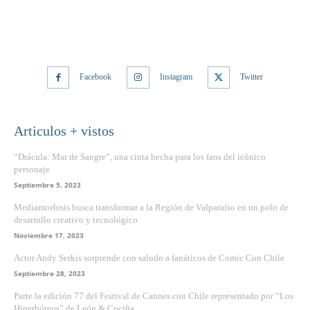
Facebook
Instagram
Twitter
Articulos + vistos
“Drácula: Mar de Sangre”, una cinta hecha para los fans del icónico
personaje
Septiembre 5, 2023
Mediamorfosis busca transformar a la Región de Valparaíso en un polo de
desarrollo creativo y tecnológico
Noviembre 17, 2023
Actor Andy Serkis sorprende con saludo a fanáticos de Comic Con Chile
Septiembre 28, 2023
Parte la edición 77 del Festival de Cannes con Chile representado por “Los
Hiperbóreos” de León & Cociña