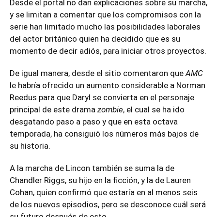
Desde el portal no dan explicaciones sobre su marcha,
y se limitan a comentar que los compromisos con la
serie han limitado mucho las posibilidades laborales
del actor británico quien ha decidido que es su
momento de decir adiós, para iniciar otros proyectos.
De igual manera, desde el sitio comentaron que
AMC
le habría ofrecido un aumento considerable a Norman
Reedus para que Daryl se convierta en el personaje
principal de este drama
zombie
, el cual se ha ido
desgatando paso a paso y que en esta octava
temporada, ha consiguió los números más bajos de
su historia.
A la marcha de Lincon también se suma la de
Chandler Riggs, su hijo en la ficción, y la de Lauren
Cohan, quien confirmó que estaría en al menos seis
de los nuevos episodios, pero se desconoce cuál será
su futuro después de esto.