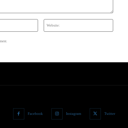
Email:*
Website
mment.
Facebook
Instagram
Twitter