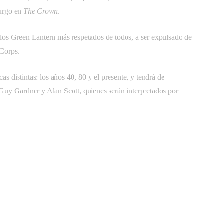
rgo en 
The Crown
.
 los Green Lantern más respetados de todos, a ser expulsado de
 Corps.
 distintas: los años 40, 80 y el presente, y tendrá de
Guy Gardner y Alan Scott, quienes serán interpretados por