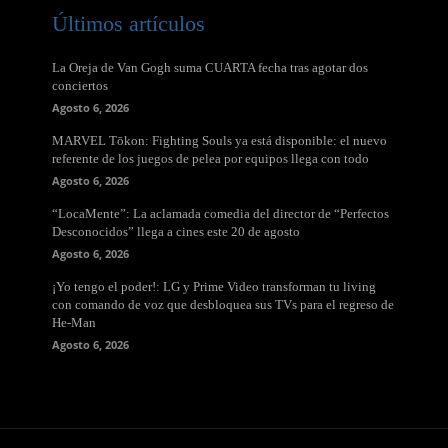
Últimos artículos
La Oreja de Van Gogh suma CUARTA fecha tras agotar dos
conciertos
Agosto 6, 2026
MARVEL Tōkon: Fighting Souls ya está disponible: el nuevo
referente de los juegos de pelea por equipos llega con todo
Agosto 6, 2026
“LocaMente”: La aclamada comedia del director de “Perfectos
Desconocidos” llega a cines este 20 de agosto
Agosto 6, 2026
¡Yo tengo el poder!: LG y Prime Video transforman tu living
con comando de voz que desbloquea sus TVs para el regreso de
He-Man
Agosto 6, 2026