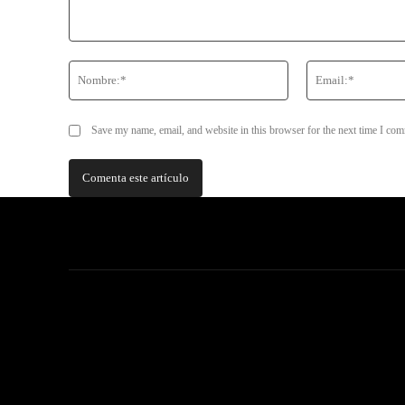
Comentario:
Nombre:*
Save my name, email, and website in this browser for the next time I co