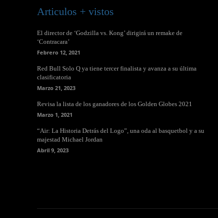
Articulos + vistos
El director de ‘Godzilla vs. Kong’ dirigirá un remake de
‘Contracara’
Febrero 12, 2021
Red Bull Solo Q ya tiene tercer finalista y avanza a su última
clasificatoria
Marzo 21, 2023
Revisa la lista de los ganadores de los Golden Globes 2021
Marzo 1, 2021
“Air: La Historia Detrás del Logo”, una oda al basquetbol y a su
majestad Michael Jordan
Abril 9, 2023