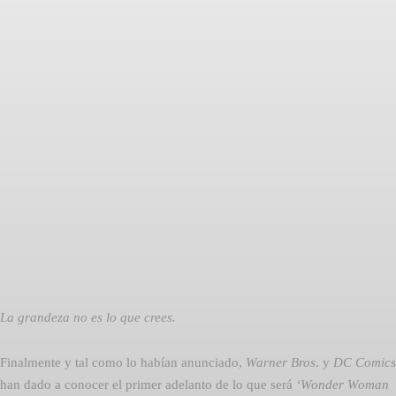
Facebook
Twitter
Pinterest
La grandeza no es lo que crees.
Finalmente y tal como lo habían anunciado,
Warner Bros
. y
DC Comics
han dado a conocer el primer adelanto de lo que será
‘Wonder Woman