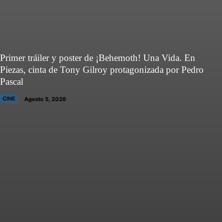
Primer tráiler y poster de ¡Behemoth! Una Vida. En
Piezas, cinta de Tony Gilroy protagonizada por Pedro
Pascal
CINE
Agosto 5, 2026