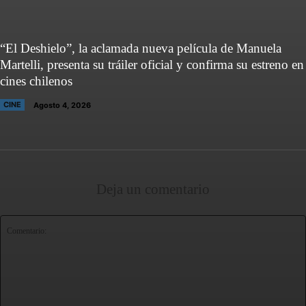
“El Deshielo”, la aclamada nueva película de Manuela
Martelli, presenta su tráiler oficial y confirma su estreno en
cines chilenos
CINE
Agosto 4, 2026
Deja un comentario