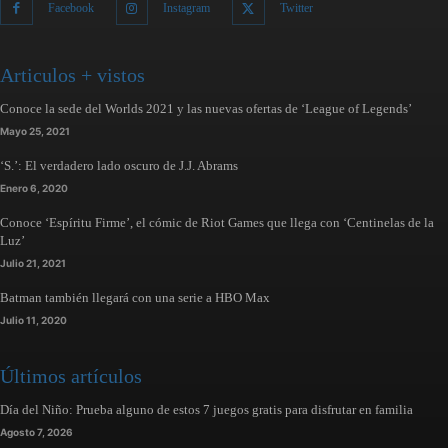
Facebook
Instagram
Twitter
Articulos + vistos
Conoce la sede del Worlds 2021 y las nuevas ofertas de ‘League of Legends’
Mayo 25, 2021
‘S.’: El verdadero lado oscuro de J.J. Abrams
Enero 6, 2020
Conoce ‘Espíritu Firme’, el cómic de Riot Games que llega con ‘Centinelas de la
Luz’
Julio 21, 2021
Batman también llegará con una serie a HBO Max
Julio 11, 2020
Últimos artículos
Día del Niño: Prueba alguno de estos 7 juegos gratis para disfrutar en familia
Agosto 7, 2026