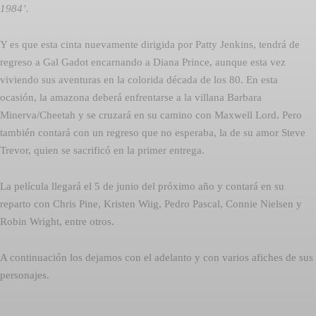
1984’.
Y es que esta cinta nuevamente dirigida por Patty Jenkins, tendrá de
regreso a Gal Gadot encarnando a Diana Prince, aunque esta vez
viviendo sus aventuras en la colorida década de los 80. En esta
ocasión, la amazona deberá enfrentarse a la villana Barbara
Minerva/Cheetah y se cruzará en su camino con Maxwell Lord. Pero
también contará con un regreso que no esperaba, la de su amor Steve
Trevor, quien se sacrificó en la primer entrega.
La película llegará el 5 de junio del próximo año y contará en su
reparto con Chris Pine, Kristen Wiig, Pedro Pascal, Connie Nielsen y
Robin Wright, entre otros.
A continuación los dejamos con el adelanto y con varios afiches de sus
personajes.