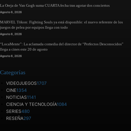
La Oreja de Van Gogh suma CUARTA fecha tras agotar dos conciertos
Agosto 6, 2026
MARVEL Tōkon: Fighting Souls ya está disponible: el nuevo referente de los
juegos de pelea por equipos llega con todo
Agosto 6, 2026
“LocaMente”: La aclamada comedia del director de “Perfectos Desconocidos”
llega a cines este 20 de agosto
Agosto 6, 2026
Categorías
VIDEOJUEGOS
1707
CINE
1354
NOTICIAS
1141
CIENCIA Y TECNOLOGÍA
1084
SERIES
480
RESEÑA
297