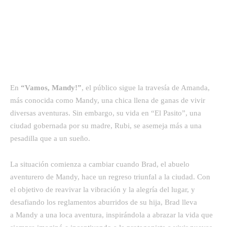
En
“Vamos, Mandy!”
, el público sigue la travesía de Amanda,
más conocida como Mandy, una chica llena de ganas de vivir
diversas aventuras. Sin embargo, su vida en “El Pasito”, una
ciudad gobernada por su madre, Rubi, se asemeja más a una
pesadilla que a un sueño.
La situación comienza a cambiar cuando Brad, el abuelo
aventurero de Mandy, hace un regreso triunfal a la ciudad. Con
el objetivo de reavivar la vibración y la alegría del lugar, y
desafiando los reglamentos aburridos de su hija, Brad lleva
a Mandy a una loca aventura, inspirándola a abrazar la vida que