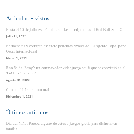
Articulos + vistos
Hasta el 16 de julio estarán abiertas las inscripciones al Red Bull Solo Q
Julio 11, 2022
Borracheras y corruptelas: Siete películas rivales de ‘El Agente Topo’ por el
Oscar internacional
Marzo 1, 2021
Reseña de ‘Stray’: un conmovedor videojuego sci-fi que se convirtió en el
‘GATTY’ del 2022
Agosto 31, 2022
Conan, el bárbaro inmortal
Diciembre 1, 2021
Últimos artículos
Día del Niño: Prueba alguno de estos 7 juegos gratis para disfrutar en
familia