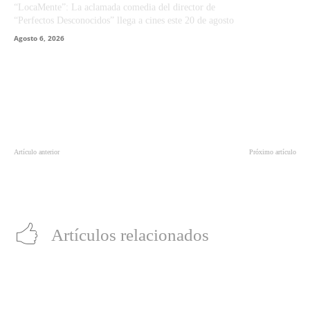
“LocaMente”: La aclamada comedia del director de
“Perfectos Desconocidos” llega a cines este 20 de agosto
Agosto 6, 2026
Artículo anterior
Próximo artículo
Red Hulk, Harrison Ford y más en el
El chileno Santiago Cabrera cuenta
primer avance de “Capitán América:
que casi, casi fue Aquaman y
Un Nuevo Mundo”
confirma su rol en “Beetlejuice 2”
Artículos relacionados