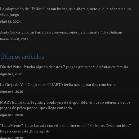
La adaptación de “Fallout” es tan buena, que ahora quiero que la adapten a un
videojuego
Abril 12, 2024
Andy Serkis y Colin Farrell en conversaciones para unirse a ‘The Batman’
Noviembre 6, 2019
Últimos artículos
Día del Niño: Prueba alguno de estos 7 juegos gratis para disfrutar en familia
Agosto 7, 2026
La Oreja de Van Gogh suma CUARTA fecha tras agotar dos conciertos
Agosto 6, 2026
MARVEL Tōkon: Fighting Souls ya está disponible: el nuevo referente de los
juegos de pelea por equipos llega con todo
Agosto 6, 2026
“LocaMente”: La aclamada comedia del director de “Perfectos Desconocidos”
llega a cines este 20 de agosto
Agosto 6, 2026