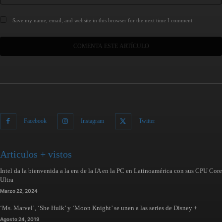
Save my name, email, and website in this browser for the next time I comment.
Facebook
Instagram
Twitter
Articulos + vistos
Intel da la bienvenida a la era de la IA en la PC en Latinoamérica con sus CPU Core
Ultra
Marzo 22, 2024
‘Ms. Marvel’, ‘She Hulk’ y ‘Moon Knight’ se unen a las series de Disney +
Agosto 24, 2019