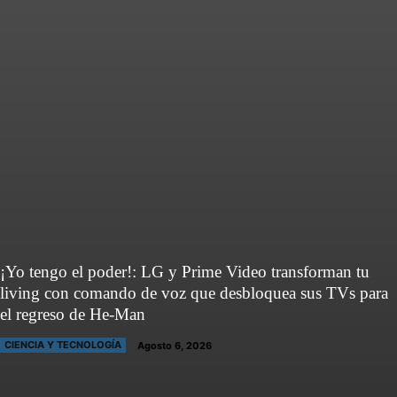
¡Yo tengo el poder!: LG y Prime Video transforman tu
living con comando de voz que desbloquea sus TVs para
el regreso de He-Man
CIENCIA Y TECNOLOGÍA
Agosto 6, 2026