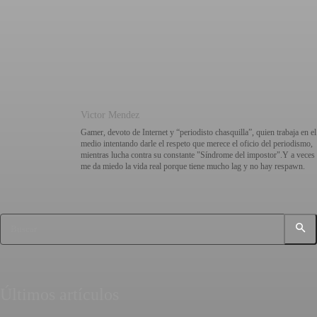
Victor Mendez
Gamer, devoto de Internet y “periodisto chasquilla”, quien trabaja en el
medio intentando darle el respeto que merece el oficio del periodismo,
mientras lucha contra su constante "Síndrome del impostor".Y a veces
me da miedo la vida real porque tiene mucho lag y no hay respawn.
Buscar
Últimos artículos