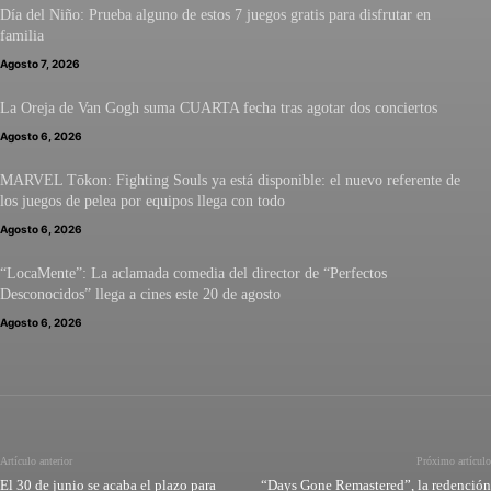
Día del Niño: Prueba alguno de estos 7 juegos gratis para disfrutar en
familia
Agosto 7, 2026
La Oreja de Van Gogh suma CUARTA fecha tras agotar dos conciertos
Agosto 6, 2026
MARVEL Tōkon: Fighting Souls ya está disponible: el nuevo referente de
los juegos de pelea por equipos llega con todo
Agosto 6, 2026
“LocaMente”: La aclamada comedia del director de “Perfectos
Desconocidos” llega a cines este 20 de agosto
Agosto 6, 2026
Artículo anterior
Próximo artículo
El 30 de junio se acaba el plazo para
“Days Gone Remastered”, la redención