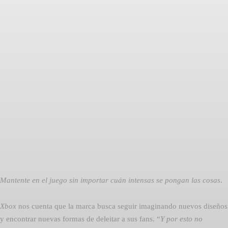
Facebook
Twitter
Pinterest
Mantente en el juego sin importar cuán intensas se pongan las cosas
.
Xbox
nos cuenta que la marca busca seguir imaginando nuevos diseños
y encontrar nuevas formas de deleitar a sus fans. “
Y por esto no