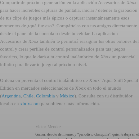
Compartir de próxima generación en la aplicación Accesorios de
Xbox
para hacer increíbles capturas de pantalla, iniciar / detener la grabación
de tus clips de juegos más épicos o capturar instantáneamente esos
momentos de ¿qué fue eso?. Compártelas con tus amigos directamente
desde el panel de la consola o desde tu celular. La aplicación
Accesorios de
Xbox
también te permitirá reasignar los otros botones del
control y crear perfiles de control personalizados para tus juegos
favoritos, lo que le dará a tu control inalámbrico de
Xbox
un potencial
infinito para llevar tu juego al próximo nivel.
Ordena en preventa el control inalámbrico de Xbox  Aqua Shift Special
Edition en mercados seleccionados de Xbox en todo el mundo
(
Argentina
,
Chile
,
Colombia
y
México
). Consulta con tu distribuidor
local o en
xbox.com
para obtener más información.
Victor Mendez
Gamer, devoto de Internet y “periodisto chasquilla”, quien trabaja en el