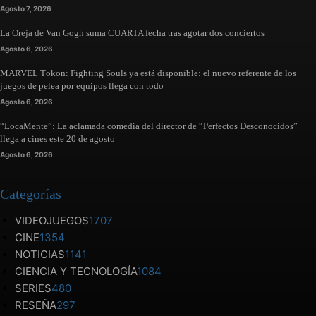
Agosto 7, 2026
La Oreja de Van Gogh suma CUARTA fecha tras agotar dos conciertos
Agosto 6, 2026
MARVEL Tōkon: Fighting Souls ya está disponible: el nuevo referente de los
juegos de pelea por equipos llega con todo
Agosto 6, 2026
“LocaMente”: La aclamada comedia del director de “Perfectos Desconocidos”
llega a cines este 20 de agosto
Agosto 6, 2026
Categorías
VIDEOJUEGOS
1707
CINE
1354
NOTICIAS
1141
CIENCIA Y TECNOLOGÍA
1084
SERIES
480
RESEÑA
297