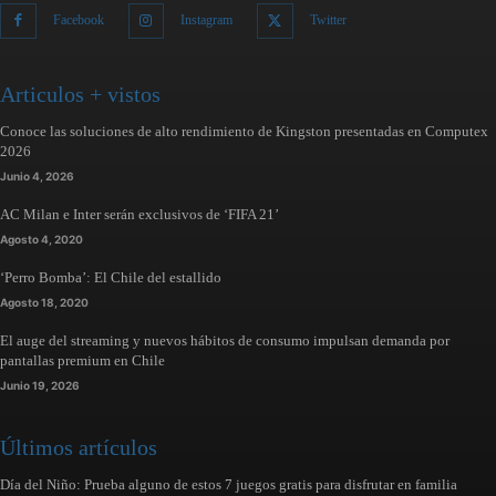
Facebook
Instagram
Twitter
Articulos + vistos
Conoce las soluciones de alto rendimiento de Kingston presentadas en Computex
2026
Junio 4, 2026
AC Milan e Inter serán exclusivos de ‘FIFA 21’
Agosto 4, 2020
‘Perro Bomba’: El Chile del estallido
Agosto 18, 2020
El auge del streaming y nuevos hábitos de consumo impulsan demanda por
pantallas premium en Chile
Junio 19, 2026
Últimos artículos
Día del Niño: Prueba alguno de estos 7 juegos gratis para disfrutar en familia