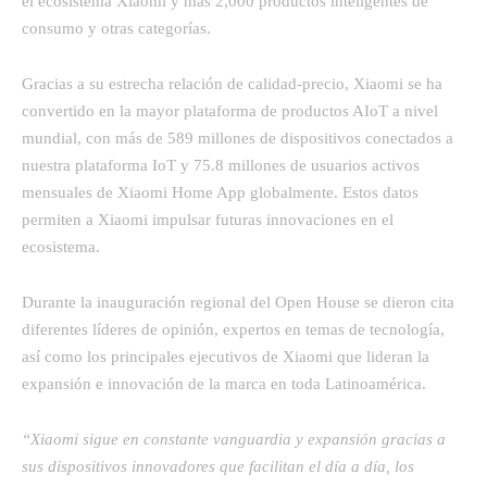
el ecosistema Xiaomi y más 2,000 productos inteligentes de
consumo y otras categorías.
Gracias a su estrecha relación de calidad-precio, Xiaomi se ha
convertido en la mayor plataforma de productos AIoT a nivel
mundial, con más de 589 millones de dispositivos conectados a
nuestra plataforma IoT y 75.8 millones de usuarios activos
mensuales de Xiaomi Home App globalmente. Estos datos
permiten a Xiaomi impulsar futuras innovaciones en el
ecosistema.
Durante la inauguración regional del Open House se dieron cita
diferentes líderes de opinión, expertos en temas de tecnología,
así como los principales ejecutivos de Xiaomi que lideran la
expansión e innovación de la marca en toda Latinoamérica.
“Xiaomi sigue en constante vanguardia y expansión gracias a
sus dispositivos innovadores que facilitan el día a día, los