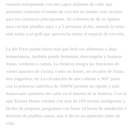
ventana transparente con tres capas aislantes de calor que
permiten controlar el estado de cocción en tiempo real, incluso
para los cocineros principiantes. Su volumen de 4L es óptimo
para cocinar platillos para 1 a 5 personas al día, además la cesta
está unida a un grill que aprovecha mejor el espacio de cocción.
La Air Fryer puede hacer más que freír sus alimentos a altas
temperaturas, también puede fermentar, descongelar y hornear
frutas, verduras y carnes. La freidora integra las funciones de
varios aparatos de cocina, como un horno, un secador de frutas,
una yogurtera, etc.La circulación de aire caliente a 360° junto
con la potencia calorífica de 1600W permite un rápido y más
balanceado aumento del calor en el interior de la freidora. Con la
app Xiaomi Home cuentas con más de 100 recetas inteligentes y
fáciles de preparar, programar con hasta 24 horas de antelación y
disfrutar de platillos sanos, aún si llevas un ajetreado ritmo de
vida.