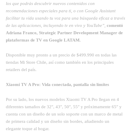
los que podrás descubrir nuevos contenidos con
recomendaciones especiales para ti, o con Google Assistant
facilitar tu vida usando tu voz para una búsqueda eficaz a través
de las aplicaciones, incluyendo tv en vivo y YouTube”,
comentó
Adriana Franco, Strategic Partner Development Manager de
plataformas de TV en Google LATAM.
Disponible muy pronto a un precio de $499.990 en todas las
tiendas Mi Store Chile, así como también en los principales
retailers del país.
Xiaomi TV A Pro: Vida conectada, pantalla sin límites
Por su lado, los nuevos modelos Xiaomi TV A Pro llegan en 4
diferentes tamaños de 32″, 43″, 50″, 55″ y próximamente 65″ y
cuenta con un diseño de un solo soporte con un marco de metal
de primera calidad y un diseño sin bordes, añadiendo un
elegante toque al hogar.