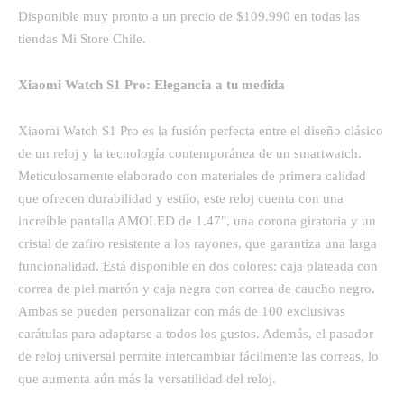
Disponible muy pronto a un precio de $109.990 en todas las
tiendas Mi Store Chile.
Xiaomi Watch S1 Pro: Elegancia a tu medida
Xiaomi Watch S1 Pro es la fusión perfecta entre el diseño clásico
de un reloj y la tecnología contemporánea de un smartwatch.
Meticulosamente elaborado con materiales de primera calidad
que ofrecen durabilidad y estilo, este reloj cuenta con una
increíble pantalla AMOLED de 1.47″, una corona giratoria y un
cristal de zafiro resistente a los rayones, que garantiza una larga
funcionalidad. Está disponible en dos colores: caja plateada con
correa de piel marrón y caja negra con correa de caucho negro.
Ambas se pueden personalizar con más de 100 exclusivas
carátulas para adaptarse a todos los gustos. Además, el pasador
de reloj universal permite intercambiar fácilmente las correas, lo
que aumenta aún más la versatilidad del reloj.