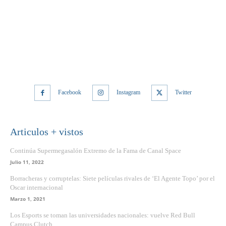
Facebook
Instagram
Twitter
Articulos + vistos
Continúa Supermegasalón Extremo de la Fama de Canal Space
Julio 11, 2022
Borracheras y corruptelas: Siete películas rivales de ‘El Agente Topo’ por el
Oscar internacional
Marzo 1, 2021
Los Esports se toman las universidades nacionales: vuelve Red Bull
Campus Clutch