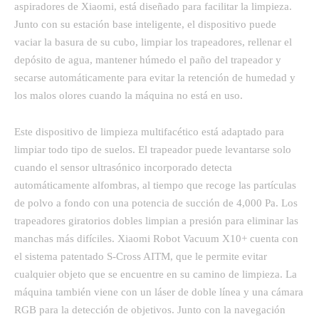
aspiradores de Xiaomi, está diseñado para facilitar la limpieza.
Junto con su estación base inteligente, el dispositivo puede
vaciar la basura de su cubo, limpiar los trapeadores, rellenar el
depósito de agua, mantener húmedo el paño del trapeador y
secarse automáticamente para evitar la retención de humedad y
los malos olores cuando la máquina no está en uso.
Este dispositivo de limpieza multifacético está adaptado para
limpiar todo tipo de suelos. El trapeador puede levantarse solo
cuando el sensor ultrasónico incorporado detecta
automáticamente alfombras, al tiempo que recoge las partículas
de polvo a fondo con una potencia de succión de 4,000 Pa. Los
trapeadores giratorios dobles limpian a presión para eliminar las
manchas más difíciles. Xiaomi Robot Vacuum X10+ cuenta con
el sistema patentado S-Cross AITM, que le permite evitar
cualquier objeto que se encuentre en su camino de limpieza. La
máquina también viene con un láser de doble línea y una cámara
RGB para la detección de objetivos. Junto con la navegación