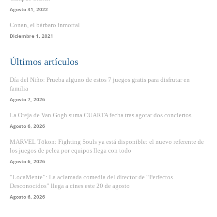
Agosto 31, 2022
Conan, el bárbaro inmortal
Diciembre 1, 2021
Últimos artículos
Día del Niño: Prueba alguno de estos 7 juegos gratis para disfrutar en
familia
Agosto 7, 2026
La Oreja de Van Gogh suma CUARTA fecha tras agotar dos conciertos
Agosto 6, 2026
MARVEL Tōkon: Fighting Souls ya está disponible: el nuevo referente de
los juegos de pelea por equipos llega con todo
Agosto 6, 2026
“LocaMente”: La aclamada comedia del director de “Perfectos
Desconocidos” llega a cines este 20 de agosto
Agosto 6, 2026