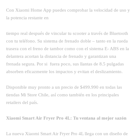
Con Xiaomi Home App puedes comprobar la velocidad de uso y
la potencia restante en
tiempo real después de vincular tu scooter a través de Bluetooth
con tu teléfono. Su sistema de frenado doble – tanto en la rueda
trasera con el freno de tambor como con el sistema E- ABS en la
delantera acortan la distancia de frenado y garantizan una
frenada segura. Por si fuera poco, sus llantas de 8.5 pulgadas
absorben eficazmente los impactos y evitan el deslizamiento.
Disponible muy pronto a un precio de $499.990 en todas las
tiendas Mi Store Chile, así como también en los principales
retailers del país.
Xiaomi Smart Air Fryer Pro 4L: Tu ventana al mejor sazón
La nueva Xiaomi Smart Air Fryer Pro 4L llega con un diseño de