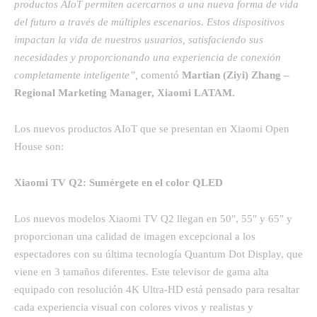
productos AIoT permiten acercarnos a una nueva forma de vida
del futuro a través de múltiples escenarios
. Estos dispositivos
impactan
la vida de nuestros usuarios, satisfaciendo sus
necesidades y proporcionando una experiencia de conexión
completamente inteligente
”,
comentó
Martian (Ziyi) Zhang –
Regional Marketing Manager, Xiaomi LATAM.
Los nuevos productos AIoT que se presentan en Xiaomi Open
House son:
Xiaomi TV Q2: Sumérgete en el color QLED
Los nuevos modelos Xiaomi TV Q2 llegan en 50″, 55″ y 65″ y
proporcionan una calidad de imagen excepcional a los
espectadores con su última tecnología Quantum Dot Display, que
viene en 3 tamaños diferentes. Este televisor de gama alta
equipado con resolución 4K Ultra-HD está pensado para resaltar
cada experiencia visual con colores vivos y realistas y