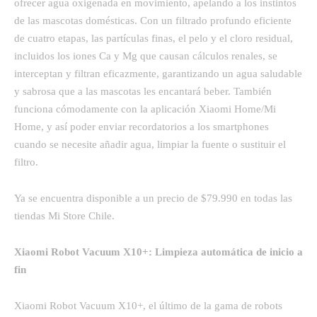
ofrecer agua oxigenada en movimiento, apelando a los instintos
de las mascotas domésticas. Con un filtrado profundo eficiente
de cuatro etapas, las partículas finas, el pelo y el cloro residual,
incluidos los iones Ca y Mg que causan cálculos renales, se
interceptan y filtran eficazmente, garantizando un agua saludable
y sabrosa que a las mascotas les encantará beber. También
funciona cómodamente con la aplicación Xiaomi Home/Mi
Home, y así poder enviar recordatorios a los smartphones
cuando se necesite añadir agua, limpiar la fuente o sustituir el
filtro.
Ya se encuentra disponible a un precio de $79.990 en todas las
tiendas Mi Store Chile.
Xiaomi Robot Vacuum X10+: Limpieza automática de inicio a
fin
Xiaomi Robot Vacuum X10+, el último de la gama de robots