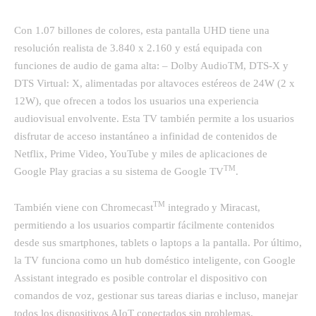
Con 1.07 billones de colores, esta pantalla UHD tiene una
resolución realista de 3.840 x 2.160 y está equipada con
funciones de audio de gama alta: – Dolby AudioTM, DTS-X y
DTS Virtual: X, alimentadas por altavoces estéreos de 24W (2 x
12W), que ofrecen a todos los usuarios una experiencia
audiovisual envolvente. Esta TV también permite a los usuarios
disfrutar de acceso instantáneo a infinidad de contenidos de
Netflix, Prime Video, YouTube y miles de aplicaciones de
TM
Google Play gracias a su sistema de Google TV
.
TM
También viene con Chromecast
integrado
y Miracast,
permitiendo a los usuarios compartir fácilmente contenidos
desde sus smartphones, tablets o laptops a la pantalla. Por último,
la TV funciona como un hub doméstico inteligente, con Google
Assistant integrado es posible controlar el dispositivo con
comandos de voz, gestionar sus tareas diarias e incluso, manejar
todos los dispositivos AIoT conectados sin problemas.