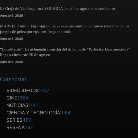
La Oreja de Van Gogh suma CUARTA fecha tras agotar dos conciertos
Agosto 6, 2026
MARVEL Tōkon: Fighting Souls ya está disponible: el nuevo referente de los
juegos de pelea por equipos llega con todo
Agosto 6, 2026
“LocaMente”: La aclamada comedia del director de “Perfectos Desconocidos”
llega a cines este 20 de agosto
Agosto 6, 2026
Categorías
VIDEOJUEGOS
1707
CINE
1354
NOTICIAS
1141
CIENCIA Y TECNOLOGÍA
1084
SERIES
480
RESEÑA
297