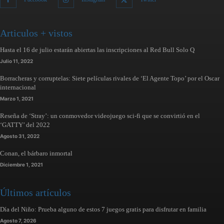
Articulos + vistos
Hasta el 16 de julio estarán abiertas las inscripciones al Red Bull Solo Q
Julio 11, 2022
Borracheras y corruptelas: Siete películas rivales de ‘El Agente Topo’ por el Oscar
internacional
Marzo 1, 2021
Reseña de ‘Stray’: un conmovedor videojuego sci-fi que se convirtió en el
‘GATTY’ del 2022
Agosto 31, 2022
Conan, el bárbaro inmortal
Diciembre 1, 2021
Últimos artículos
Día del Niño: Prueba alguno de estos 7 juegos gratis para disfrutar en familia
Agosto 7, 2026