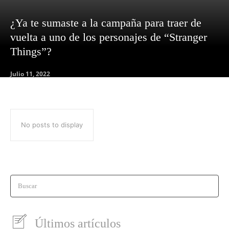
¿Ya te sumaste a la campaña para traer de
vuelta a uno de los personajes de “Stranger
Things”?
Julio 11, 2022
No posts to display
Buscar
Últimos artículos