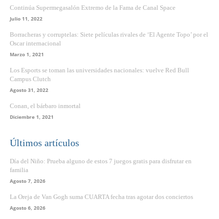
Continúa Supermegasalón Extremo de la Fama de Canal Space
Julio 11, 2022
Borracheras y corruptelas: Siete películas rivales de ‘El Agente Topo’ por el
Oscar internacional
Marzo 1, 2021
Los Esports se toman las universidades nacionales: vuelve Red Bull
Campus Clutch
Agosto 31, 2022
Conan, el bárbaro inmortal
Diciembre 1, 2021
Últimos artículos
Día del Niño: Prueba alguno de estos 7 juegos gratis para disfrutar en
familia
Agosto 7, 2026
La Oreja de Van Gogh suma CUARTA fecha tras agotar dos conciertos
Agosto 6, 2026