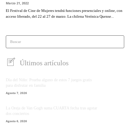
Marzo 21, 2022
El Festival de Cine de Mujeres tendrá funciones presenciales y online, con
acceso liberado, del 22 al 27 de marzo. La chilena Verónica Quense...
Buscar
Últimos artículos
Día del Niño: Prueba alguno de estos 7 juegos gratis
para disfrutar en familia
Agosto 7, 2026
La Oreja de Van Gogh suma CUARTA fecha tras agotar
dos conciertos
Agosto 6, 2026