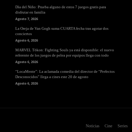
Día del Niño: Prueba alguno de estos 7 juegos gratis para
disfrutar en familia
Agosto 7, 2026
La Oreja de Van Gogh suma CUARTA fecha tras agotar dos
conciertos
Agosto 6, 2026
MARVEL Tōkon: Fighting Souls ya está disponible: el nuevo
referente de los juegos de pelea por equipos llega con todo
Agosto 6, 2026
“LocaMente”: La aclamada comedia del director de “Perfectos
Desconocidos” llega a cines este 20 de agosto
Agosto 6, 2026
Noticias
Cine
Series