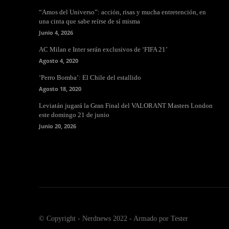
“Amos del Universo”: acción, risas y mucha entretención, en
una cinta que sabe reírse de sí misma
Junio 4, 2026
AC Milan e Inter serán exclusivos de ‘FIFA 21’
Agosto 4, 2020
‘Perro Bomba’: El Chile del estallido
Agosto 18, 2020
Leviatán jugará la Gran Final del VALORANT Masters London
este domingo 21 de junio
Junio 20, 2026
© Copyright - Nerdnews 2022 - Armado por Tester