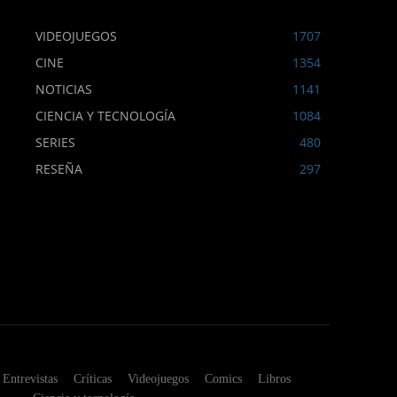
VIDEOJUEGOS
1707
CINE
1354
NOTICIAS
1141
CIENCIA Y TECNOLOGÍA
1084
SERIES
480
RESEÑA
297
Entrevistas
Críticas
Videojuegos
Comics
Libros