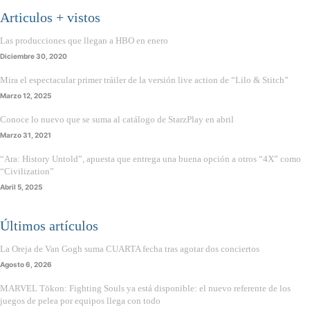
Articulos + vistos
Las producciones que llegan a HBO en enero
Diciembre 30, 2020
Mira el espectacular primer tráiler de la versión live action de “Lilo & Stitch”
Marzo 12, 2025
Conoce lo nuevo que se suma al catálogo de StarzPlay en abril
Marzo 31, 2021
“Ara: History Untold”, apuesta que entrega una buena opción a otros “4X” como
“Civilization”
Abril 5, 2025
Últimos artículos
La Oreja de Van Gogh suma CUARTA fecha tras agotar dos conciertos
Agosto 6, 2026
MARVEL Tōkon: Fighting Souls ya está disponible: el nuevo referente de los
juegos de pelea por equipos llega con todo