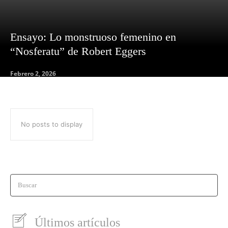
Ensayo: Lo monstruoso femenino en
“Nosferatu” de Robert Eggers
Febrero 2, 2026
No posts to display
Buscar
Últimos artículos