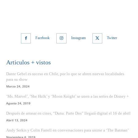
Facebook
Instagram
Twitter
Articulos + vistos
Dante Gebel es suceso en Chile, por lo que se abren nuevas localidades
para su show
Marzo 24, 2024
‘Ms. Marvel’, ‘She Hulk’ y ‘Moon Knight’ se unen a las series de Disney +
Agosto 24, 2019
Después de arrasar en cines, “Duna: Parte Dos” llegará digital el 16 de abril
Abril 13, 2024
Andy Serkis y Colin Farrell en conversaciones para unirse a ‘The Batman’
Noviembre 6, 2019