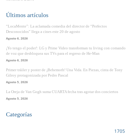
Últimos artículos
“LocaMente”: La aclamada comedia del director de “Perfectos
Desconocidos” llega a cines este 20 de agosto
Agosto 6, 2026
¡Yo tengo el poder!: LG y Prime Video transforman tu living con comando
de voz que desbloquea sus TVs para el regreso de He-Man
Agosto 6, 2026
Primer tráiler y poster de ¡Behemoth! Una Vida. En Piezas, cinta de Tony
Gilroy protagonizada por Pedro Pascal
Agosto 5, 2026
La Oreja de Van Gogh suma CUARTA fecha tras agotar dos conciertos
Agosto 5, 2026
Categorías
VIDEOJUEGOS
1705