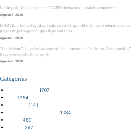
La Oreja de Van Gogh suma CUARTA fecha tras agotar dos conciertos
Agosto 6, 2026
MARVEL Tōkon: Fighting Souls ya está disponible: el nuevo referente de los
juegos de pelea por equipos llega con todo
Agosto 6, 2026
“LocaMente”: La aclamada comedia del director de “Perfectos Desconocidos”
llega a cines este 20 de agosto
Agosto 6, 2026
Categorías
VIDEOJUEGOS
1707
CINE
1354
NOTICIAS
1141
CIENCIA Y TECNOLOGÍA
1084
SERIES
480
RESEÑA
297