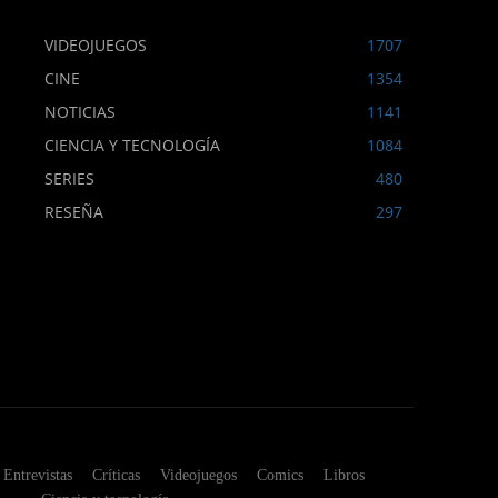
VIDEOJUEGOS
1707
CINE
1354
NOTICIAS
1141
CIENCIA Y TECNOLOGÍA
1084
SERIES
480
RESEÑA
297
Entrevistas
Críticas
Videojuegos
Comics
Libros