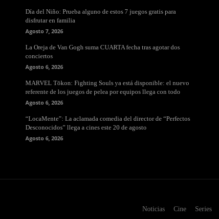
Día del Niño: Prueba alguno de estos 7 juegos gratis para
disfrutar en familia
Agosto 7, 2026
La Oreja de Van Gogh suma CUARTA fecha tras agotar dos
conciertos
Agosto 6, 2026
MARVEL Tōkon: Fighting Souls ya está disponible: el nuevo
referente de los juegos de pelea por equipos llega con todo
Agosto 6, 2026
“LocaMente”: La aclamada comedia del director de “Perfectos
Desconocidos” llega a cines este 20 de agosto
Agosto 6, 2026
Noticias
Cine
Series