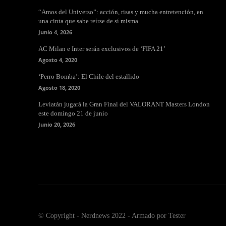
“Amos del Universo”: acción, risas y mucha entretención, en
una cinta que sabe reírse de sí misma
Junio 4, 2026
AC Milan e Inter serán exclusivos de ‘FIFA 21’
Agosto 4, 2020
‘Perro Bomba’: El Chile del estallido
Agosto 18, 2020
Leviatán jugará la Gran Final del VALORANT Masters London
este domingo 21 de junio
Junio 20, 2026
© Copyright - Nerdnews 2022 - Armado por Tester