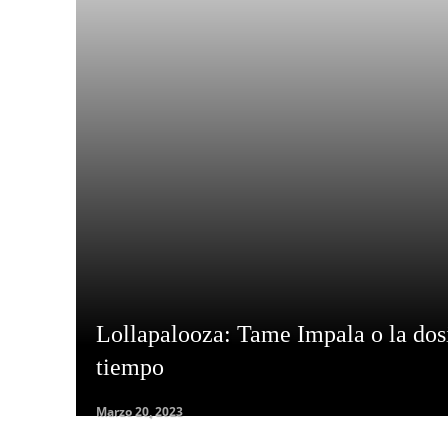
Lollapalooza: Tame Impala o la dosi
tiempo
Marzo 20, 2023