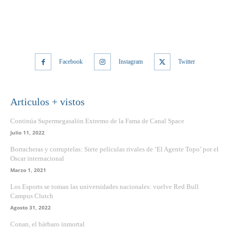
Facebook
Instagram
Twitter
Articulos + vistos
Continúa Supermegasalón Extremo de la Fama de Canal Space
Julio 11, 2022
Borracheras y corruptelas: Siete películas rivales de ‘El Agente Topo’ por el
Oscar internacional
Marzo 1, 2021
Los Esports se toman las universidades nacionales: vuelve Red Bull
Campus Clutch
Agosto 31, 2022
Conan, el bárbaro inmortal