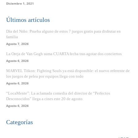
Diciembre 1, 2021
Últimos artículos
Día del Niño: Prueba alguno de estos 7 juegos gratis para disfrutar en
familia
Agosto 7, 2026
La Oreja de Van Gogh suma CUARTA fecha tras agotar dos conciertos
Agosto 6, 2026
MARVEL Tōkon: Fighting Souls ya está disponible: el nuevo referente de
los juegos de pelea por equipos llega con todo
Agosto 6, 2026
“LocaMente”: La aclamada comedia del director de “Perfectos
Desconocidos” llega a cines este 20 de agosto
Agosto 6, 2026
Categorías