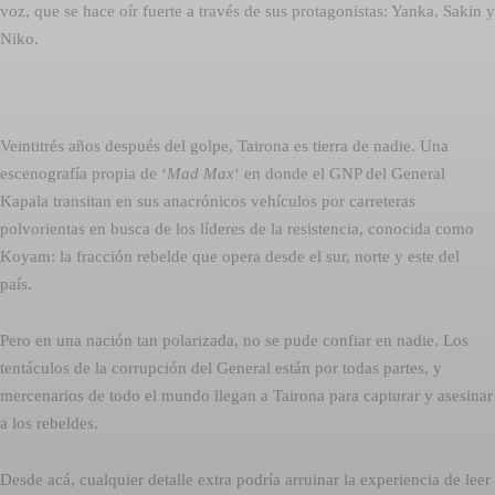
voz, que se hace oír fuerte a través de sus protagonistas: Yanka, Sakin y
Niko.
Veintitrés años después del golpe, Tairona es tierra de nadie. Una
escenografía propia de ‘
Mad Max
‘ en donde el GNP del General
Kapala transitan en sus anacrónicos vehículos por carreteras
polvorientas en busca de los líderes de la resistencia, conocida como
Koyam: la fracción rebelde que opera desde el sur, norte y este del
país.
Pero en una nación tan polarizada, no se pude confiar en nadie. Los
tentáculos de la corrupción del General están por todas partes, y
mercenarios de todo el mundo llegan a Tairona para capturar y asesinar
a los rebeldes.
Desde acá, cualquier detalle extra podría arruinar la experiencia de leer