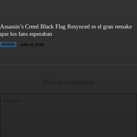
Assassin’s Creed Black Flag Resynced es el gran remake
que los fans esperaban
RESEÑA
Julio 14, 2026
Deja un comentario