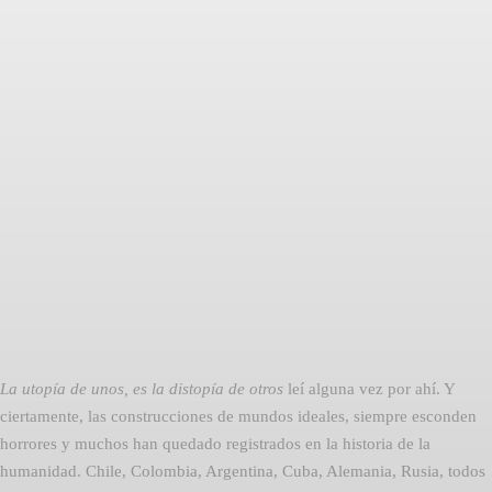
Facebook
Twitter
Pinterest
La utopía de unos, es la distopía de otros
leí alguna vez por ahí. Y
ciertamente, las construcciones de mundos ideales, siempre esconden
horrores y muchos han quedado registrados en la historia de la
humanidad. Chile, Colombia, Argentina, Cuba, Alemania, Rusia, todos