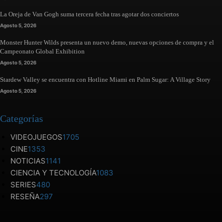
La Oreja de Van Gogh suma tercera fecha tras agotar dos conciertos
Agosto 5, 2026
Monster Hunter Wilds presenta un nuevo demo, nuevas opciones de compra y el
Campeonato Global Exhibition
Agosto 5, 2026
Stardew Valley se encuentra con Hotline Miami en Palm Sugar: A Village Story
Agosto 5, 2026
Categorías
VIDEOJUEGOS
1705
CINE
1353
NOTICIAS
1141
CIENCIA Y TECNOLOGÍA
1083
SERIES
480
RESEÑA
297