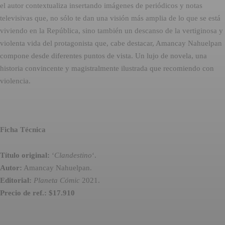
el autor contextualiza insertando imágenes de periódicos y notas
televisivas que, no sólo te dan una visión más amplia de lo que se está
viviendo en la República, sino también un descanso de la vertiginosa y
violenta vida del protagonista que, cabe destacar, Amancay Nahuelpan
compone desde diferentes puntos de vista. Un lujo de novela, una
historia convincente y magistralmente ilustrada que recomiendo con
violencia.
Ficha Técnica
Título original:
‘
Clandestino
‘.
Autor:
Amancay Nahuelpan.
Editorial:
Planeta Cómic
2021.
Precio de ref.: $17.910