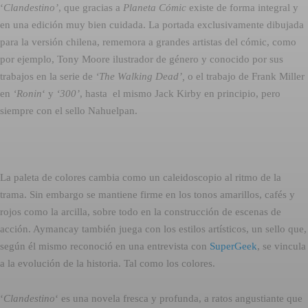
‘
Clandestino’
, que gracias a
Planeta Cómic
existe de forma integral y
en una edición muy bien cuidada. La portada exclusivamente dibujada
para la versión chilena, rememora a grandes artistas del cómic, como
por ejemplo, Tony Moore ilustrador de género y conocido por sus
trabajos en la serie de
‘The Walking Dead’,
o el trabajo de Frank Miller
en
‘Ronin
‘ y
‘300’
, hasta el mismo Jack Kirby en principio, pero
siempre con el sello Nahuelpan.
La paleta de colores cambia como un caleidoscopio al ritmo de la
trama. Sin embargo se mantiene firme en los tonos amarillos, cafés y
rojos como la arcilla, sobre todo en la construcción de escenas de
acción. Aymancay también juega con los estilos artísticos, un sello que,
según él mismo reconoció en una entrevista con
SuperGeek
, se vincula
a la evolución de la historia. Tal como los colores.
‘
Clandestino
‘ es una novela fresca y profunda, a ratos angustiante que