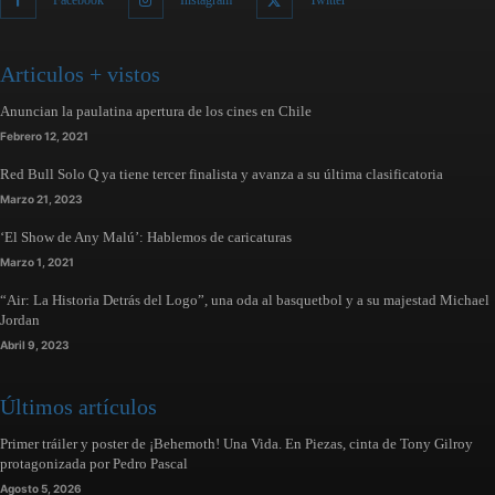
Facebook
Instagram
Twitter
Articulos + vistos
Anuncian la paulatina apertura de los cines en Chile
Febrero 12, 2021
Red Bull Solo Q ya tiene tercer finalista y avanza a su última clasificatoria
Marzo 21, 2023
‘El Show de Any Malú’: Hablemos de caricaturas
Marzo 1, 2021
“Air: La Historia Detrás del Logo”, una oda al basquetbol y a su majestad Michael
Jordan
Abril 9, 2023
Últimos artículos
Primer tráiler y poster de ¡Behemoth! Una Vida. En Piezas, cinta de Tony Gilroy
protagonizada por Pedro Pascal
Agosto 5, 2026