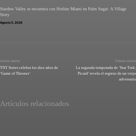
Stardew Valley se encuentra con Hotline Miami en Palm Sugar: A Village
Story
Agosto 5, 2026
Artículo anterior
Próximo artículo
TNT Series celebra los diez años de
La segunda temporada de ‘Star Trek:
‘Game of Thrones’
Picard’ revela el regreso de un viejo
adversario
Artículos relacionados