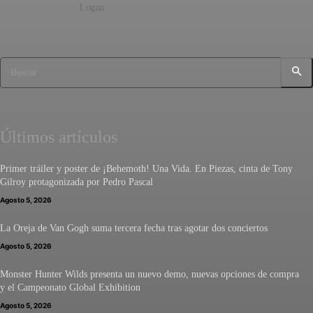
Logan
Buscar
Últimos artículos
Primer tráiler y poster de ¡Behemoth! Una Vida. En Piezas, cinta de Tony
Gilroy protagonizada por Pedro Pascal
Agosto 5, 2026
La Oreja de Van Gogh suma tercera fecha tras agotar dos conciertos
Agosto 5, 2026
Monster Hunter Wilds presenta un nuevo demo, nuevas opciones de compra
y el Campeonato Global Exhibition
Agosto 5, 2026