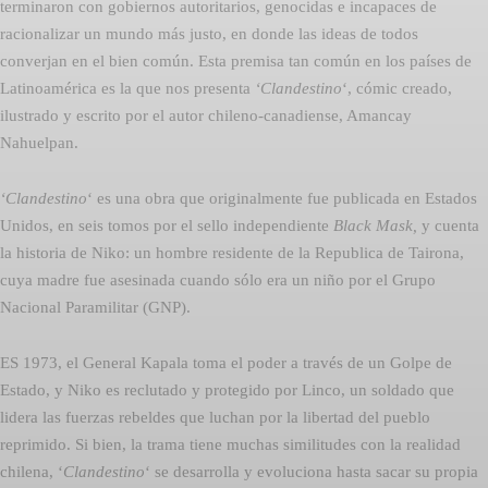
terminaron con gobiernos autoritarios, genocidas e incapaces de
racionalizar un mundo más justo, en donde las ideas de todos
converjan en el bien común. Esta premisa tan común en los países de
Latinoamérica es la que nos presenta
‘Clandestino
‘, cómic creado,
ilustrado y escrito por el autor chileno-canadiense, Amancay
Nahuelpan.
‘Clandestino
‘ es una obra que originalmente fue publicada en Estados
Unidos, en seis tomos por el sello independiente
Black Mask,
y cuenta
la historia de Niko: un hombre residente de la Republica de Tairona,
cuya madre fue asesinada cuando sólo era un niño por el Grupo
Nacional Paramilitar (GNP).
ES 1973, el General Kapala toma el poder a través de un Golpe de
Estado, y Niko es reclutado y protegido por Linco, un soldado que
lidera las fuerzas rebeldes que luchan por la libertad del pueblo
reprimido. Si bien, la trama tiene muchas similitudes con la realidad
chilena, ‘
Clandestino
‘ se desarrolla y evoluciona hasta sacar su propia