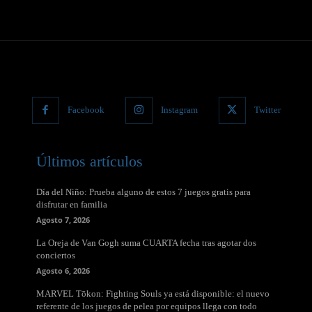
Facebook
Instagram
Twitter
Últimos artículos
Día del Niño: Prueba alguno de estos 7 juegos gratis para
disfrutar en familia
Agosto 7, 2026
La Oreja de Van Gogh suma CUARTA fecha tras agotar dos
conciertos
Agosto 6, 2026
MARVEL Tōkon: Fighting Souls ya está disponible: el nuevo
referente de los juegos de pelea por equipos llega con todo