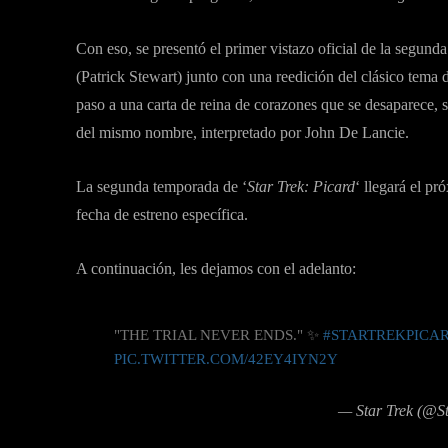
Con eso, se presentó el primer vistazo oficial de la segu
(Patrick Stewart) junto con una reedición del clásico tema d
paso a una carta de reina de corazones que se desaparece, s
del mismo nombre, interpretado por John De Lancie.
La segunda temporada de ‘
Star Trek: Picard
‘ llegará el pr
fecha de estreno específica.
A continuación, les dejamos con el adelanto:
"THE TRIAL NEVER ENDS." ✨
#STARTREKPICA
PIC.TWITTER.COM/42EY4IYN2Y
— Star Trek (@S