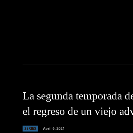
NOTICIAS
C
La segunda temporada de 
el regreso de un viejo ad
Abril 6, 2021
SERIES