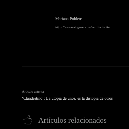
Mariana Poblete
https://www.instagram.com/marithethrills/
Artículo anterior
‘Clandestino’: La utopía de unos, es la distopía de otros
Artículos relacionados