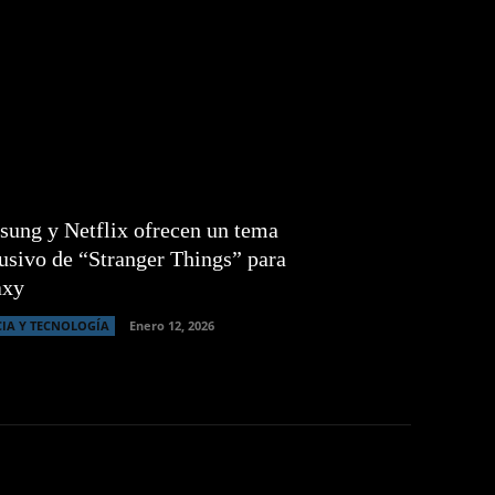
ung y Netflix ofrecen un tema
usivo de “Stranger Things” para
axy
CIA Y TECNOLOGÍA
Enero 12, 2026