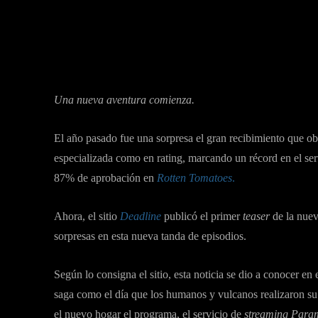
Facebook
Tw
Compartir
Una nueva aventura comienza.
El año pasado fue una sorpresa el gran recibimiento que obt
especializada como en rating, marcando un récord en el se
87% de aprobación en
Rotten Tomatoes
.
Ahora, el sitio
Deadline
publicó el primer
teaser
de la nue
sorpresas en esta nueva tanda de episodios.
Según lo consigna el sitio, esta noticia se dio a conocer en e
saga como el día que los humanos y vulcanos realizaron su 
el nuevo hogar el programa, el servicio de
streaming Para