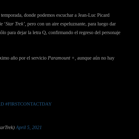
nda temporada, donde podemos escuchar a Jean-Luc Picard
e ‘
Star Trek’,
pero con un aire espeluznante, para luego dar
ólo para dejar la letra Q, confirmando el regreso del personaje
óximo año por el servicio
Paramount +,
aunque aún no hay
RD
#FIRSTCONTACTDAY
tarTrek)
April 5, 2021