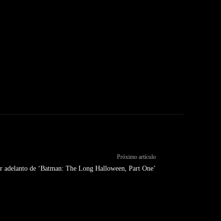
Próximo artículo
er adelanto de ‘Batman: The Long Halloween, Part One’