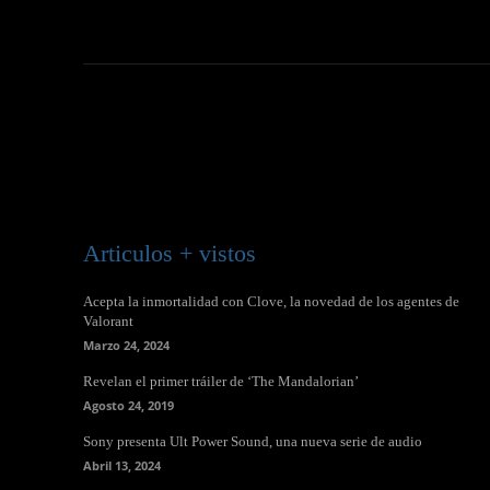
Articulos + vistos
Acepta la inmortalidad con Clove, la novedad de los agentes de
Valorant
Marzo 24, 2024
Revelan el primer tráiler de ‘The Mandalorian’
Agosto 24, 2019
Sony presenta Ult Power Sound, una nueva serie de audio
Abril 13, 2024