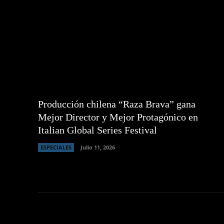
Producción chilena “Raza Brava” gana
Mejor Director y Mejor Protagónico en
Italian Global Series Festival
ESPECIALES
Julio 11, 2026