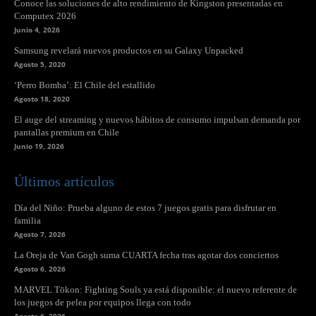
Conoce las soluciones de alto rendimiento de Kingston presentadas en
Computex 2026
Junio 4, 2026
Samsung revelará nuevos productos en su Galaxy Unpacked
Agosto 5, 2020
‘Perro Bomba’: El Chile del estallido
Agosto 18, 2020
El auge del streaming y nuevos hábitos de consumo impulsan demanda por
pantallas premium en Chile
Junio 19, 2026
Últimos artículos
Día del Niño: Prueba alguno de estos 7 juegos gratis para disfrutar en
familia
Agosto 7, 2026
La Oreja de Van Gogh suma CUARTA fecha tras agotar dos conciertos
Agosto 6, 2026
MARVEL Tōkon: Fighting Souls ya está disponible: el nuevo referente de
los juegos de pelea por equipos llega con todo
Agosto 6, 2026