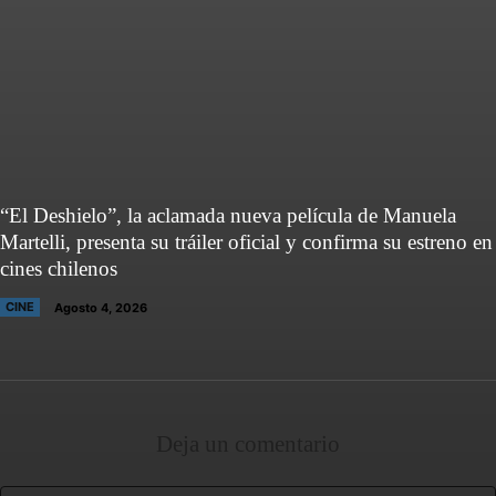
“El Deshielo”, la aclamada nueva película de Manuela
Martelli, presenta su tráiler oficial y confirma su estreno en
cines chilenos
CINE
Agosto 4, 2026
Deja un comentario