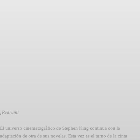
Facebook
Twitter
Pinterest
¡Redrum!
El universo cinematográfico de Stephen King continua con la
adaptación de otra de sus novelas. Esta vez es el turno de la cinta