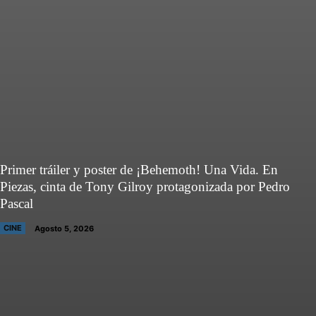
Primer tráiler y poster de ¡Behemoth! Una Vida. En
Piezas, cinta de Tony Gilroy protagonizada por Pedro
Pascal
CINE
Agosto 5, 2026