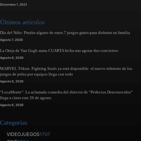
Diciembre 1, 2021
Últimos artículos
Día del Niño: Prueba alguno de estos 7 juegos gratis para disfrutar en familia
Agosto 7, 2026
La Oreja de Van Gogh suma CUARTA fecha tras agotar dos conciertos
Agosto 6, 2026
MARVEL Tōkon: Fighting Souls ya está disponible: el nuevo referente de los
juegos de pelea por equipos llega con todo
Agosto 6, 2026
“LocaMente”: La aclamada comedia del director de “Perfectos Desconocidos”
llega a cines este 20 de agosto
Agosto 6, 2026
Categorías
VIDEOJUEGOS
1707