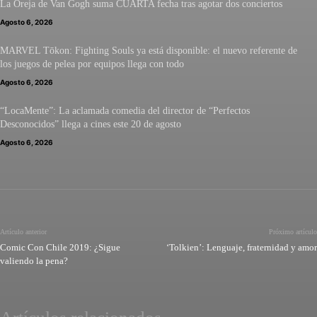
La Oreja de Van Gogh suma CUARTA fecha tras agotar dos conciertos
Agosto 6, 2026
MARVEL Tōkon: Fighting Souls ya está disponible: el nuevo referente de
los juegos de pelea por equipos llega con todo
Agosto 6, 2026
“LocaMente”: La aclamada comedia del director de “Perfectos
Desconocidos” llega a cines este 20 de agosto
Agosto 6, 2026
Artículo anterior
Próximo artículo
Comic Con Chile 2019: ¿Sigue
‘Tolkien’: Lenguaje, fraternidad y amor
valiendo la pena?