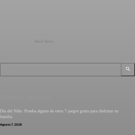
Nerd News
Buscar
Últimos artículos
Día del Niño: Prueba alguno de estos 7 juegos gratis para disfrutar en
familia
Agosto 7, 2026