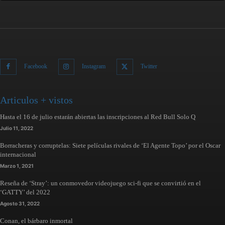
Facebook
Instagram
Twitter
Articulos + vistos
Hasta el 16 de julio estarán abiertas las inscripciones al Red Bull Solo Q
Julio 11, 2022
Borracheras y corruptelas: Siete películas rivales de ‘El Agente Topo’ por el Oscar
internacional
Marzo 1, 2021
Reseña de ‘Stray’: un conmovedor videojuego sci-fi que se convirtió en el
‘GATTY’ del 2022
Agosto 31, 2022
Conan, el bárbaro inmortal