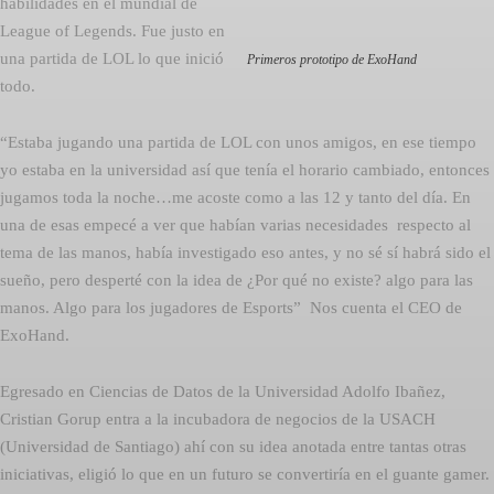
habilidades en el mundial de
League of Legends. Fue justo en
una partida de LOL lo que inició
Primeros prototipo de ExoHand
todo.
“Estaba jugando una partida de LOL con unos amigos, en ese tiempo
yo estaba en la universidad así que tenía el horario cambiado, entonces
jugamos toda la noche…me acoste como a las 12 y tanto del día. En
una de esas empecé a ver que habían varias necesidades respecto al
tema de las manos, había investigado eso antes, y no sé sí habrá sido el
sueño, pero desperté con la idea de ¿Por qué no existe? algo para las
manos. Algo para los jugadores de Esports” Nos cuenta el CEO de
ExoHand.
Egresado en Ciencias de Datos de la Universidad Adolfo Ibañez,
Cristian Gorup entra a la incubadora de negocios de la USACH
(Universidad de Santiago) ahí con su idea anotada entre tantas otras
iniciativas, eligió lo que en un futuro se convertiría en el guante gamer.