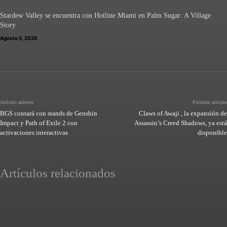
Stardew Valley se encuentra con Hotline Miami en Palm Sugar: A Village
Story
Agosto 5, 2026
Artículo anterior
Próximo artículo
BGS contará con stands de Genshin
Claws of Awaji , la expansión de
Impact y Path of Exile 2 con
Assassin’s Creed Shadows, ya está
activaciones interactivas
disponible
Artículos relacionados