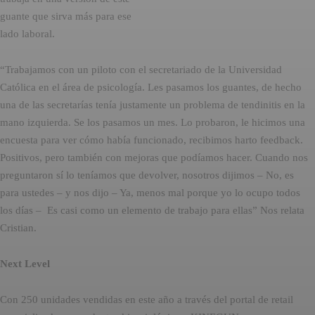
guante que sirva más para ese
lado laboral.
“Trabajamos con un piloto con el secretariado de la Universidad
Católica en el área de psicología. Les pasamos los guantes, de hecho
una de las secretarías tenía justamente un problema de tendinitis en la
mano izquierda. Se los pasamos un mes. Lo probaron, le hicimos una
encuesta para ver cómo había funcionado, recibimos harto feedback.
Positivos, pero también con mejoras que podíamos hacer. Cuando nos
preguntaron sí lo teníamos que devolver, nosotros dijimos – No, es
para ustedes – y nos dijo – Ya, menos mal porque yo lo ocupo todos
los días – Es casi como un elemento de trabajo para ellas” Nos relata
Cristian.
Next Level
Con 250 unidades vendidas en este año a través del portal de retail