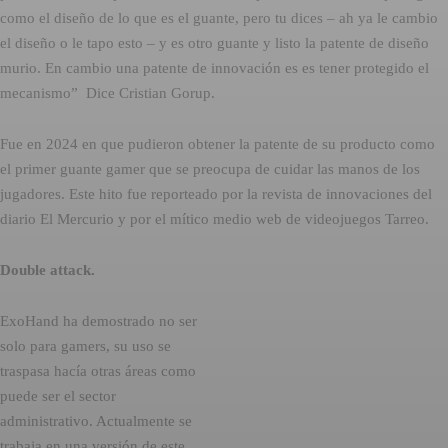
como el diseño de lo que es el guante, pero tu dices – ah ya le cambio
el diseño o le tapo esto – y es otro guante y listo la patente de diseño
murio. En cambio una patente de innovación es es tener protegido el
mecanismo” Dice Cristian Gorup.
Fue en 2024 en que pudieron obtener la patente de su producto como
el primer guante gamer que se preocupa de cuidar las manos de los
jugadores. Este hito fue reporteado por la revista de innovaciones del
diario El Mercurio y por el mítico medio web de videojuegos Tarreo.
Double attack.
ExoHand ha demostrado no ser
solo para gamers, su uso se
traspasa hacía otras áreas como
puede ser el sector
administrativo. Actualmente se
trabaja en una versión de este