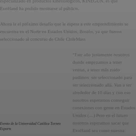
especializado en productos kinesiológicos, KINEGUN, es que
ExoHand ha podido mostrarse al público.
Ahora la el próximo desafío que le espera a este emprendimiento se
encuentra en el Norte en Estados Unidos, Bostón, ya que fueron
seleccionado al concurso de Chile ChileMass
“Este año justamente nosotros
donde empezamos a tener
ventas, a tener más ruido
pudimos ser seleccionado para
ser seleccionado allá. Van a ser
alrededor de 10 días y con eso
nosotros esperamos conseguir
conexiones con gente en Estados
Unidos (…) Pero en el futuro
nosotros esperamos sacar que
Evento de la Universidad Católica Torneo
Esports
ExoHand sea como nuestra