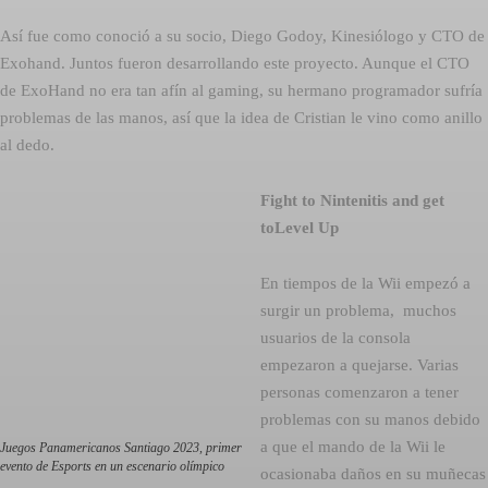
Así fue como conoció a su socio, Diego Godoy, Kinesiólogo y CTO de
Exohand. Juntos fueron desarrollando este proyecto. Aunque el CTO
de ExoHand no era tan afín al gaming, su hermano programador sufría
problemas de las manos, así que la idea de Cristian le vino como anillo
al dedo.
Fight to Nintenitis and get
toLevel Up
En tiempos de la Wii empezó a
surgir un problema, muchos
usuarios de la consola
empezaron a quejarse. Varias
personas comenzaron a tener
problemas con su manos debido
a que el mando de la Wii le
Juegos Panamericanos Santiago 2023, primer
evento de Esports en un escenario olímpico
ocasionaba daños en su muñecas