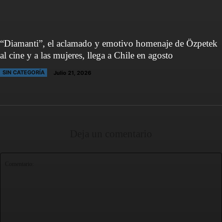
“Diamanti”, el aclamado y emotivo homenaje de Özpetek
al cine y a las mujeres, llega a Chile en agosto
SIN CATEGORÍA
Julio 21, 2026
Deja un comentario