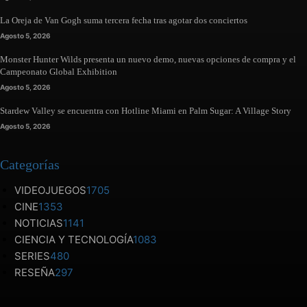
La Oreja de Van Gogh suma tercera fecha tras agotar dos conciertos
Agosto 5, 2026
Monster Hunter Wilds presenta un nuevo demo, nuevas opciones de compra y el
Campeonato Global Exhibition
Agosto 5, 2026
Stardew Valley se encuentra con Hotline Miami en Palm Sugar: A Village Story
Agosto 5, 2026
Categorías
VIDEOJUEGOS
1705
CINE
1353
NOTICIAS
1141
CIENCIA Y TECNOLOGÍA
1083
SERIES
480
RESEÑA
297