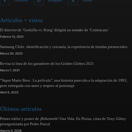
Facebook
Instagram
Twitter
Articulos + vistos
El director de ‘Godzilla vs. Kong’ dirigirá un remake de ‘Contracara’
Febrero 12, 2021
Samsung Chile: identificación y cercanía, la experiencia de tiendas presenciales
Marzo 20, 2023
Revisa la lista de los ganadores de los Golden Globes 2021
Marzo 1, 2021
“Super Mario Bros.: La película”, una historia parecida a la adaptación de 1993,
pero entregada con amor y respeto al personaje
Abril 8, 2023
Últimos artículos
Primer tráiler y poster de ¡Behemoth! Una Vida. En Piezas, cinta de Tony Gilroy
protagonizada por Pedro Pascal
Agosto 5, 2026