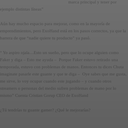
marca principal y tener por
ejemplo distintas líneas”
Aún hay mucho espacio para mejorar, como en la mayoría de
emprendimientos, pero ExoHand está en los pasos correctos, ya que la
barrera de que “nadie quiere tu producto” ya pasó.
“ Yo aspiro ojala…Esto un sueño, pero que lo ocupe alguien como
Faker y diga – Esto me ayuda – Porque Faker estuvo retirado una
temporada, estuvo con problemas de manos. Entonces tu dices Chuta
imaginate pasarle este guante y que te diga – Oye sabes que me gusta,
me sirve, lo voy ocupar cuando este jugando – y cuando otros
streamers o personas del medio sufren problemas de mano por lo
mismo” Cuenta Cristian Gorup CEO de ExoHand
¿Tú tendrías tu guante gamer? ¿Qué le mejorarías?