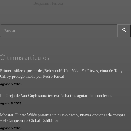
Benjamín Herrera
Buscar
Últimos artículos
Primer tráiler y poster de ¡Behemoth! Una Vida. En Piezas, cinta de Tony
Gilroy protagonizada por Pedro Pascal
Agosto 5, 2026
La Oreja de Van Gogh suma tercera fecha tras agotar dos conciertos
Agosto 5, 2026
Monster Hunter Wilds presenta un nuevo demo, nuevas opciones de compra
y el Campeonato Global Exhibition
Agosto 5, 2026