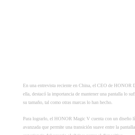
En una entrevista reciente en China, el CEO de HONOR De
ella, destacó la importancia de mantener una pantalla lo su
su tamaño, tal como otras marcas lo han hecho.
Para lograrlo, el HONOR Magic V cuenta con un diseño líde
avanzada que permite una transición suave entre la pantal