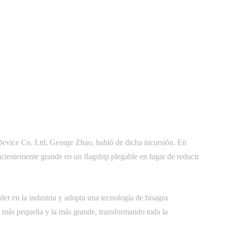
vice Co. Ltd, George Zhao, habló de dicha incursión. En
ficientemente grande en un flagship plegable en lugar de reducir
r en la industria y adopta una tecnología de bisagra
la más pequeña y la más grande, transformando toda la