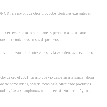
ONOR será mejor que otros productos plegables existentes en
 en el sector de los smartphones y permiten a los usuarios
 consumir contenidos en sus dispositivos.
grar un equilibrio entre el peso y la experiencia, asegurando
he de oro el 2021, un año que vio despegar a la marca -ahora
onarse como líder global de tecnología, ofreciendo productos
audio y hasta smartphones, todo un ecosistema tecnológico al