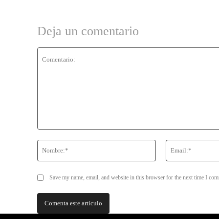
Deja un comentario
Comentario:
Nombre:*
Save my name, email, and website in this browser for the next time I co