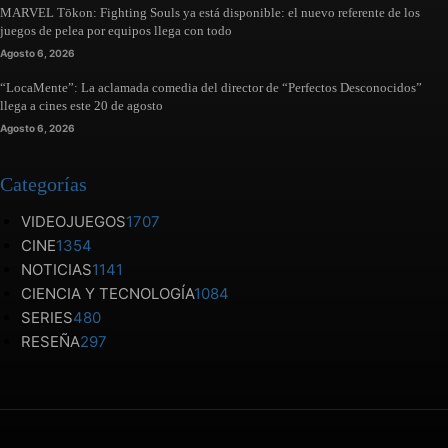
MARVEL Tōkon: Fighting Souls ya está disponible: el nuevo referente de los
juegos de pelea por equipos llega con todo
Agosto 6, 2026
“LocaMente”: La aclamada comedia del director de “Perfectos Desconocidos”
llega a cines este 20 de agosto
Agosto 6, 2026
Categorías
VIDEOJUEGOS
1707
CINE
1354
NOTICIAS
1141
CIENCIA Y TECNOLOGÍA
1084
SERIES
480
RESEÑA
297