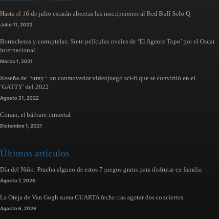
Hasta el 16 de julio estarán abiertas las inscripciones al Red Bull Solo Q
Julio 11, 2022
Borracheras y corruptelas: Siete películas rivales de ‘El Agente Topo’ por el Oscar
internacional
Marzo 1, 2021
Reseña de ‘Stray’: un conmovedor videojuego sci-fi que se convirtió en el
‘GATTY’ del 2022
Agosto 31, 2022
Conan, el bárbaro inmortal
Diciembre 1, 2021
Últimos artículos
Día del Niño: Prueba alguno de estos 7 juegos gratis para disfrutar en familia
Agosto 7, 2026
La Oreja de Van Gogh suma CUARTA fecha tras agotar dos conciertos
Agosto 6, 2026