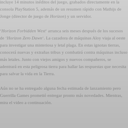
incluye 14 minutos inéditos del juego, grabados directamente en la
consola PlayStation 5, además de un resumen rápido con Mathijs de
Jonge (director de juego de
Horizon
) y un servidor.
‘
Horizon Forbidden West
‘ arranca seis meses después de los sucesos
de ‘
Horizon Zero Dawn
‘. La cazadora de máquinas Aloy viaja al oeste
para investigar una misteriosa y letal plaga. En estas ignotas tierras,
conocerá nuevas y extrañas tribus y combatirá contra máquinas incluso
más letales. Junto con viejos amigos y nuevos compañeros, se
adentrará en esta peligrosa tierra para hallar las respuestas que necesita
para salvar la vida en la Tierra.
Aún no se ha entregado alguna fecha estimada de lanzamiento pero
Guerrilla Games prometió entregar pronto más novedades. Mientras,
mira el video a continuación.