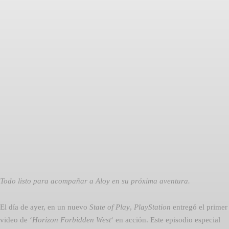
Facebook
Twitter
Pinterest
Todo listo para acompañar a Aloy en su próxima aventura.
El día de ayer, en un nuevo
State of Play
,
PlayStation
entregó el primer
video de ‘
Horizon Forbidden West
‘ en acción. Este episodio especial