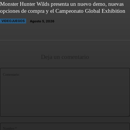
Monster Hunter Wilds presenta un nuevo demo, nuevas
opciones de compra y el Campeonato Global Exhibition
VIDEOJUEGOS
Agosto 5, 2026
Deja un comentario
Comentario: