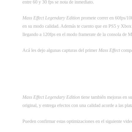
entre 60 y 30 fps se nota de inmediato.
Mass Effect Legendary Edition
promete correr en 60fps/10
en su modo calidad. Además te cuento que en PS5 y Xb
llegando a 120fps en el modo framerate de la consola de M
Acá les dejo algunas capturas del primer 
Mass Effect
compa
Mass Effect Legendary Edition
tiene también mejoras en su
original, y entrega efectos con una calidad acorde a las pla
Pueden confirmar estas optimizaciones en el siguiente vide