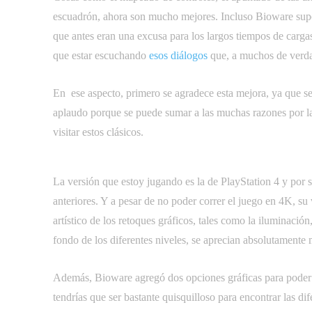
escuadrón, ahora son mucho mejores. Incluso Bioware supo
que antes eran una excusa para los largos tiempos de cargas 
que estar escuchando
esos diálogos
que, a muchos de verda
En ese aspecto, primero se agradece esta mejora, ya que se
aplaudo porque se puede sumar a las muchas razones por la
visitar estos clásicos.
La versión que estoy jugando es la de PlayStation 4 y por 
anteriores. Y a pesar de no poder correr el juego en 4K, 
artístico de los retoques gráficos, tales como la iluminación
fondo de los diferentes niveles, se aprecian absolutamente
Además, Bioware agregó dos opciones gráficas para poder ju
tendrías que ser bastante quisquilloso para encontrar las di