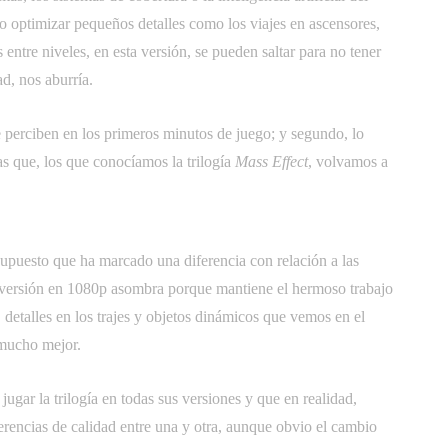
 optimizar pequeños detalles como los viajes en ascensores,
entre niveles, en esta versión, se pueden saltar para no tener
d, nos aburría.
 perciben en los primeros minutos de juego; y segundo, lo
s que, los que conocíamos la trilogía
Mass Effect
, volvamos a
supuesto que ha marcado una diferencia con relación a las
su versión en 1080p asombra porque mantiene el hermoso trabajo
, detalles en los trajes y objetos dinámicos que vemos en el
 mucho mejor.
gar la trilogía en todas sus versiones y que en realidad,
ferencias de calidad entre una y otra, aunque obvio el cambio