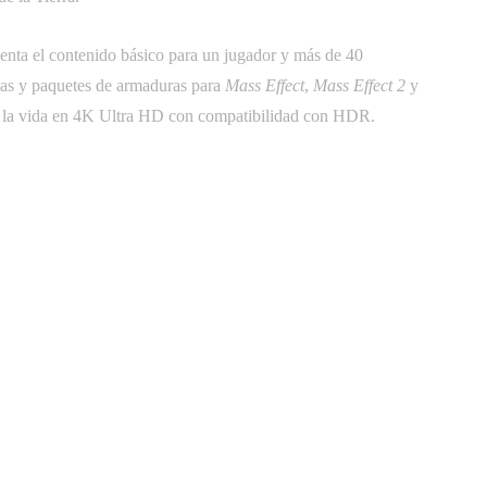
enta el contenido básico para un jugador y más de 40
mas y paquetes de armaduras para
Mass Effect
,
Mass Effect 2
y
a la vida en 4K Ultra HD con compatibilidad con HDR.