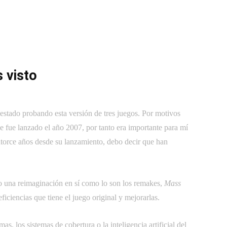
 visto
stado probando esta versión de tres juegos. Por motivos
e fue lanzado el año 2007, por tanto era importante para mí
catorce años desde su lanzamiento, debo decir que han
o una reimaginación en sí como lo son los remakes,
Mass
iciencias que tiene el juego original y mejorarlas.
, los sistemas de cobertura o la inteligencia artificial del