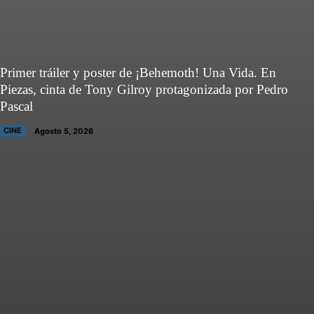
Primer tráiler y poster de ¡Behemoth! Una Vida. En
Piezas, cinta de Tony Gilroy protagonizada por Pedro
Pascal
CINE
Agosto 5, 2026