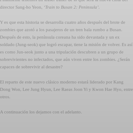
director Sang-ho Yeon,
‘Train to Busan 2: Peninsula’.
Y es que esta historia se desarrolla cuatro años después del brote de
zombies que azotó a los pasajeros de un tren bala rumbo a Busan.
Después de esto, la península coreana ha sido devastada y un ex
soldado (Jung-seok) que logró escapar, tiene la misión de volver. Es así
es como Jun-seok junto a una tripulación descubren a un grupo de
sobrevivientes no infectados, que aún viven entre los zombies. ¿Serán
capaces de sobrevivir al desastre?
El reparto de este nuevo clásico moderno estará liderado por Kang
Dong Won, Lee Jung Hyun, Lee Raeas Joon Yi y Kwon Hae Hyo, entre
otros.
A continuación los dejamos con el adelanto.