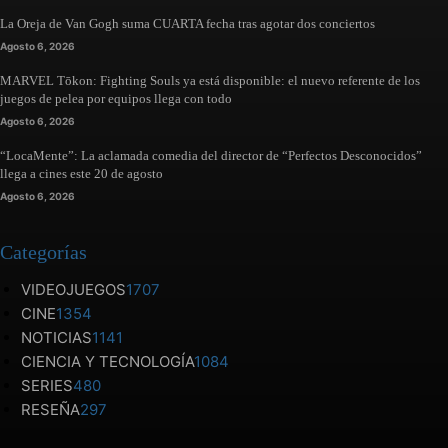
La Oreja de Van Gogh suma CUARTA fecha tras agotar dos conciertos
Agosto 6, 2026
MARVEL Tōkon: Fighting Souls ya está disponible: el nuevo referente de los
juegos de pelea por equipos llega con todo
Agosto 6, 2026
“LocaMente”: La aclamada comedia del director de “Perfectos Desconocidos”
llega a cines este 20 de agosto
Agosto 6, 2026
Categorías
VIDEOJUEGOS
1707
CINE
1354
NOTICIAS
1141
CIENCIA Y TECNOLOGÍA
1084
SERIES
480
RESEÑA
297