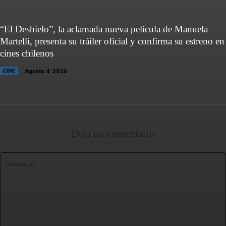
“El Deshielo”, la aclamada nueva película de Manuela
Martelli, presenta su tráiler oficial y confirma su estreno en
cines chilenos
CINE
Agosto 4, 2026
Deja un comentario