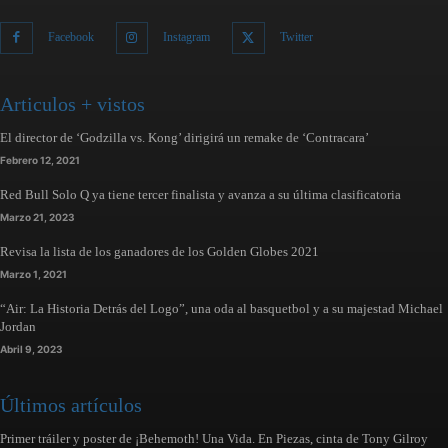
Facebook
Instagram
Twitter
Articulos + vistos
El director de ‘Godzilla vs. Kong’ dirigirá un remake de ‘Contracara’
Febrero 12, 2021
Red Bull Solo Q ya tiene tercer finalista y avanza a su última clasificatoria
Marzo 21, 2023
Revisa la lista de los ganadores de los Golden Globes 2021
Marzo 1, 2021
“Air: La Historia Detrás del Logo”, una oda al basquetbol y a su majestad Michael
Jordan
Abril 9, 2023
Últimos artículos
Primer tráiler y poster de ¡Behemoth! Una Vida. En Piezas, cinta de Tony Gilroy