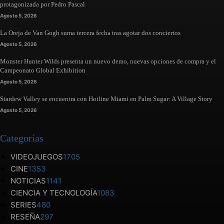
protagonizada por Pedro Pascal
Agosto 5, 2026
La Oreja de Van Gogh suma tercera fecha tras agotar dos conciertos
Agosto 5, 2026
Monster Hunter Wilds presenta un nuevo demo, nuevas opciones de compra y el
Campeonato Global Exhibition
Agosto 5, 2026
Stardew Valley se encuentra con Hotline Miami en Palm Sugar: A Village Story
Agosto 5, 2026
Categorías
VIDEOJUEGOS
1705
CINE
1353
NOTICIAS
1141
CIENCIA Y TECNOLOGÍA
1083
SERIES
480
RESEÑA
297