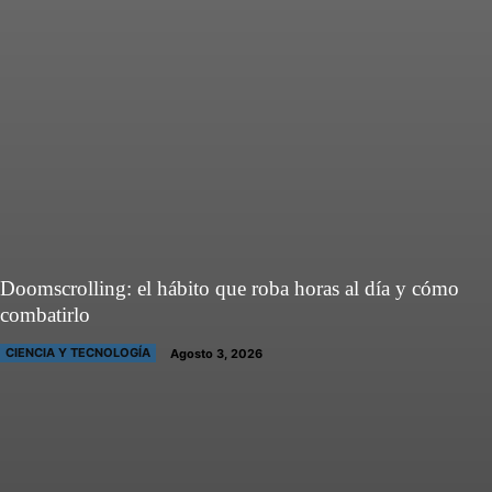
Doomscrolling: el hábito que roba horas al día y cómo
combatirlo
CIENCIA Y TECNOLOGÍA
Agosto 3, 2026