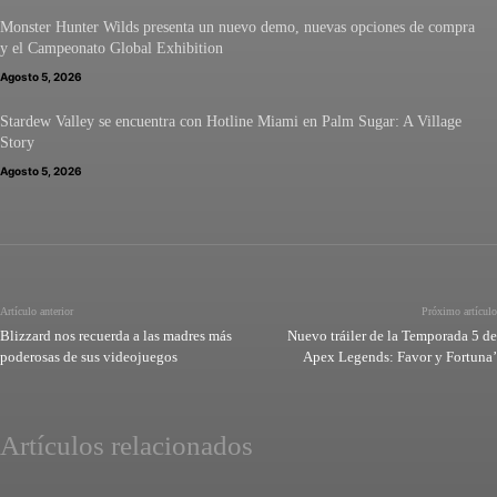
Monster Hunter Wilds presenta un nuevo demo, nuevas opciones de compra
y el Campeonato Global Exhibition
Agosto 5, 2026
Stardew Valley se encuentra con Hotline Miami en Palm Sugar: A Village
Story
Agosto 5, 2026
Artículo anterior
Próximo artículo
Blizzard nos recuerda a las madres más
Nuevo tráiler de la Temporada 5 de
poderosas de sus videojuegos
Apex Legends: Favor y Fortuna’
Artículos relacionados