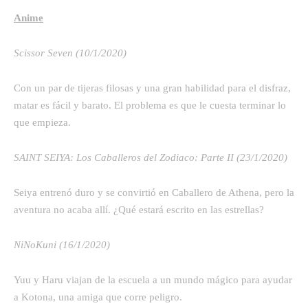
Anime
Scissor Seven (10/1/2020)
Con un par de tijeras filosas y una gran habilidad para el disfraz,
matar es fácil y barato. El problema es que le cuesta terminar lo
que empieza.
SAINT SEIYA: Los Caballeros del Zodiaco: Parte II (23/1/2020)
Seiya entrenó duro y se convirtió en Caballero de Athena, pero la
aventura no acaba allí. ¿Qué estará escrito en las estrellas?
NiNoKuni (16/1/2020)
Yuu y Haru viajan de la escuela a un mundo mágico para ayudar
a Kotona, una amiga que corre peligro.