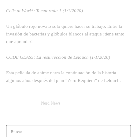
Cells at Work!: Temporada 1 (1/1/2020)
Un glóbulo rojo novato solo quiere hacer su trabajo. Entre la
invasión de bacterias y glóbulos blancos al ataque ¡tiene tanto
que aprender!
CODE GEASS: La resurrección de Lelouch (1/1/2020)
Esta película de anime narra la continuación de la historia
algunos años después del plan “Zero Requiem” de Lelouch.
Nerd News
Buscar