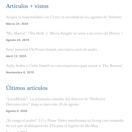
Articulos + vistos
Acepta la inmortalidad con Clove, la novedad de los agentes de Valorant
Marzo 24, 2024
‘Ms. Marvel’, ‘She Hulk’ y ‘Moon Knight’ se unen a las series de Disney +
Agosto 24, 2019
Sony presenta Ult Power Sound, una nueva serie de audio
Abril 13, 2024
Andy Serkis y Colin Farrell en conversaciones para unirse a ‘The Batman’
Noviembre 6, 2019
Últimos artículos
“LocaMente”: La aclamada comedia del director de “Perfectos
Desconocidos” llega a cines este 20 de agosto
Agosto 6, 2026
¡Yo tengo el poder!: LG y Prime Video transforman tu living con comando
de voz que desbloquea sus TVs para el regreso de He-Man