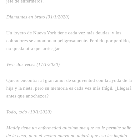
jefe de enfermeros.
Diamantes en bruto (31/1/2020)
Un joyero de Nueva York tiene cada vez más deudas, y los
cobradores se amontonan peligrosamente. Perdido por perdido,
no queda otra que arriesgar.
Vivir dos veces (17/1/2020)
Quiere encontrar al gran amor de su juventud con la ayuda de la
hija y la nieta, pero su memoria es cada vez más frágil. ¿Llegará
antes que anochezca?
Todo, todo (19/1/2020)
Maddy tiene un enfermedad autoinmune que no le permite salir
de la casa, pero el vecino nuevo no dejará que eso les impida