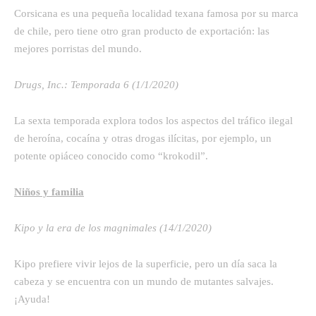
Corsicana es una pequeña localidad texana famosa por su marca
de chile, pero tiene otro gran producto de exportación: las
mejores porristas del mundo.
Drugs, Inc.: Temporada 6 (1/1/2020)
La sexta temporada explora todos los aspectos del tráfico ilegal
de heroína, cocaína y otras drogas ilícitas, por ejemplo, un
potente opiáceo conocido como “krokodil”.
Niños y familia
Kipo y la era de los magnimales (14/1/2020)
Kipo prefiere vivir lejos de la superficie, pero un día saca la
cabeza y se encuentra con un mundo de mutantes salvajes.
¡Ayuda!