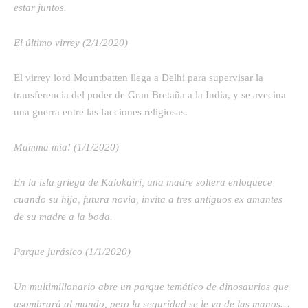
estar juntos.
El último virrey (2/1/2020)
El virrey lord Mountbatten llega a Delhi para supervisar la
transferencia del poder de Gran Bretaña a la India, y se avecina
una guerra entre las facciones religiosas.
Mamma mia! (1/1/2020)
En la isla griega de Kalokairi, una madre soltera enloquece
cuando su hija, futura novia, invita a tres antiguos ex amantes
de su madre a la boda.
Parque jurásico (1/1/2020)
Un multimillonario abre un parque temático de dinosaurios que
asombrará al mundo, pero la seguridad se le va de las manos…