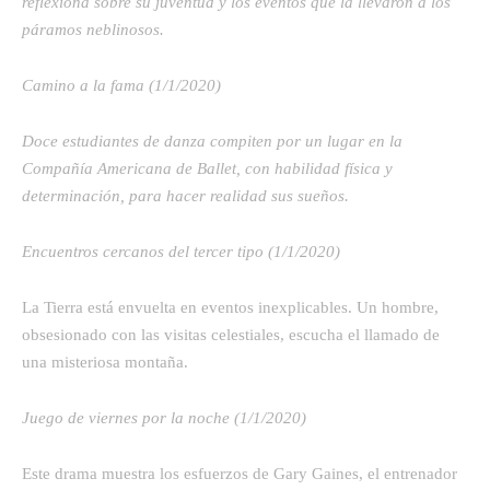
reflexiona sobre su juventud y los eventos que la llevaron a los
páramos neblinosos.
Camino a la fama (1/1/2020)
Doce estudiantes de danza compiten por un lugar en la
Compañía Americana de Ballet, con habilidad física y
determinación, para hacer realidad sus sueños.
Encuentros cercanos del tercer tipo (1/1/2020)
La Tierra está envuelta en eventos inexplicables. Un hombre,
obsesionado con las visitas celestiales, escucha el llamado de
una misteriosa montaña.
Juego de viernes por la noche (1/1/2020)
Este drama muestra los esfuerzos de Gary Gaines, el entrenador