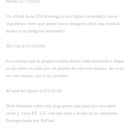
Mesías (1/1/2020)
Un oficial de la CIA investiga a una figura carismática cuyos
seguidores creen que puede hacer milagros ¿Será una entidad
divina o un peligroso estafador?
The Circle (1/1/2020)
El concurso que te pregunta hasta dónde estás dispuesto a llegar
en las redes sociales por un premio de cien mil dólares. Ser o no
ser uno mismo, esa es la cuestión.
AJ and the Queen (10/1/2020)
Serie hilarante sobre una drag queen que pasa por una mala
racha y cruza EE. UU. con una niña a bordo de la camioneta.
Protagonizada por RuPaul.