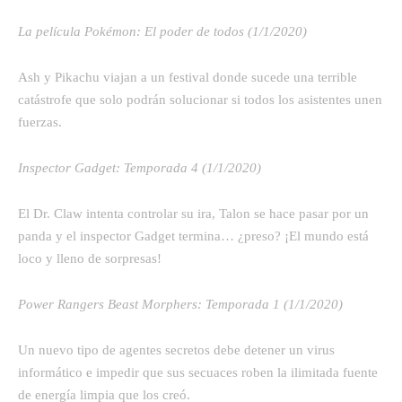
La película Pokémon: El poder de todos (1/1/2020)
Ash y Pikachu viajan a un festival donde sucede una terrible
catástrofe que solo podrán solucionar si todos los asistentes unen
fuerzas.
Inspector Gadget: Temporada 4 (1/1/2020)
El Dr. Claw intenta controlar su ira, Talon se hace pasar por un
panda y el inspector Gadget termina… ¿preso? ¡El mundo está
loco y lleno de sorpresas!
Power Rangers Beast Morphers: Temporada 1 (1/1/2020)
Un nuevo tipo de agentes secretos debe detener un virus
informático e impedir que sus secuaces roben la ilimitada fuente
de energía limpia que los creó.