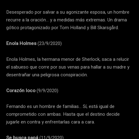
Desesperado por salvar a su agonizante esposa, un hombre
recurre a la oración… y a medidas más extremas. Un drama
gótico protagonizado por Tom Holland y Bill Skarsgård.
Enola Holmes
(23/9/2020)
Enola Holmes, la hermana menor de Sherlock, saca a relucir
el sabueso que corre por sus venas para hallar a su madre y
desentrañar una peligrosa conspiración.
Corazón loco
(9/9/2020)
Fernando es un hombre de familias… Sí, está igual de
comprometido con ambas. Hasta que el destino decide
jugarle en contra y enfrentarlas cara a cara.
Se busca papá
(11/9/2020)