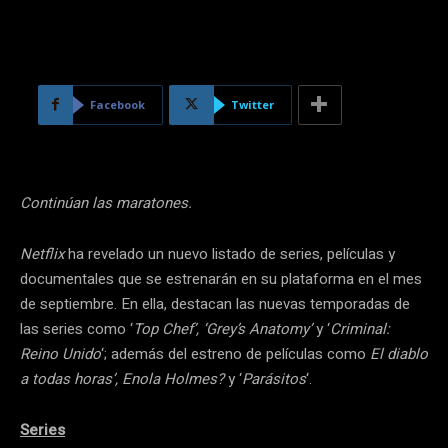
Facebook
Twitter
Continúan las maratones.
Netflix
ha revelado un nuevo listado de series, películas y
documentales que se estrenarán en su plataforma en el mes
de septiembre. En ella, destacan las nuevas temporadas de
las series como ‘
Top Chef’, ‘Grey’s Anatomy’
y ‘
Criminal:
Reino Unido
‘; además del estreno de películas como 
El diablo
a todas horas’, Enola Holmes?
y ‘
Parásitos
‘.
Series