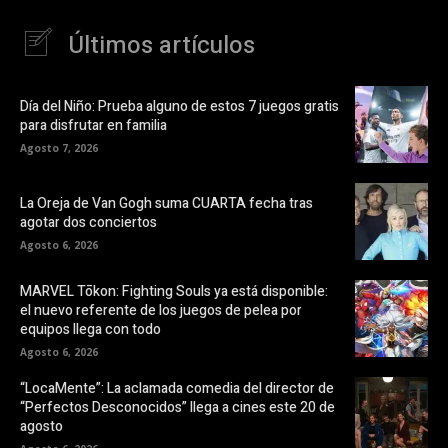
Últimos artículos
Día del Niño: Prueba alguno de estos 7 juegos gratis
para disfrutar en familia
Agosto 7, 2026
La Oreja de Van Gogh suma CUARTA fecha tras
agotar dos conciertos
Agosto 6, 2026
MARVEL Tōkon: Fighting Souls ya está disponible:
el nuevo referente de los juegos de pelea por
equipos llega con todo
Agosto 6, 2026
“LocaMente”: La aclamada comedia del director de
“Perfectos Desconocidos” llega a cines este 20 de
agosto