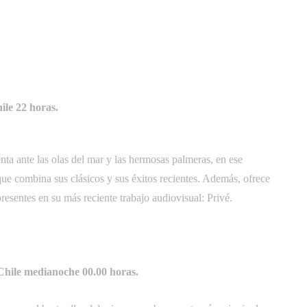
ile 22 horas.
a ante las olas del mar y las hermosas palmeras, en ese
 que combina sus clásicos y sus éxitos recientes. Además, ofrece
presentes en su más reciente trabajo audiovisual: Privé.
 Chile medianoche 00.00 horas.