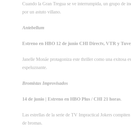
Cuando la Gran Tregua se ve interrumpida, un grupo de ine
por un astuto villano.
Antebellum
Estreno en HBO 12 de junio CHI Directv, VTR y Tuves 
Janelle Monáe protagoniza este thriller como una exitosa e
espeluznante.
Bromistas Improvisados
14 de junio | Estreno en HBO Plus / CHI 21 horas
.
Las estrellas de la serie de TV Impractical Jokers compiten 
de bromas.