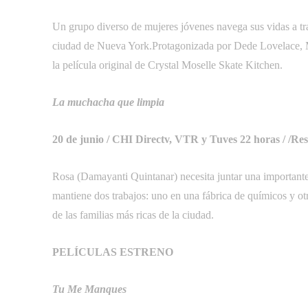
Un grupo diverso de mujeres jóvenes navega sus vidas a t
ciudad de Nueva York.Protagonizada por Dede Lovelace, 
la película original de Crystal Moselle Skate Kitchen.
La muchacha que limpia
20 de junio / CHI Directv, VTR y Tuves 22 horas / /Res
Rosa (Damayanti Quintanar) necesita juntar una importante 
mantiene dos trabajos: uno en una fábrica de químicos y ot
de las familias más ricas de la ciudad.
PELÍCULAS ESTRENO
Tu Me Manques