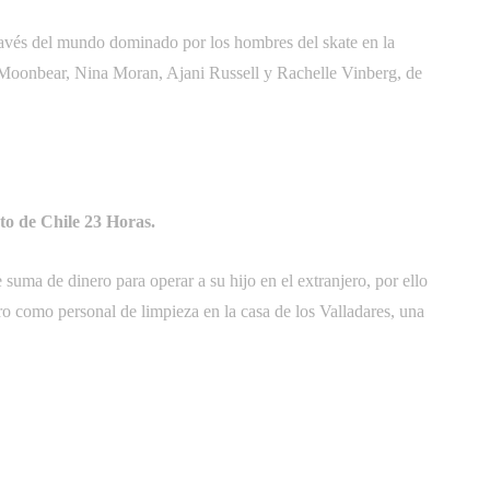
ravés del mundo dominado por los hombres del skate en la
Moonbear, Nina Moran, Ajani Russell y Rachelle Vinberg, de
to de Chile 23 Horas.
suma de dinero para operar a su hijo en el extranjero, por ello
ro como personal de limpieza en la casa de los Valladares, una