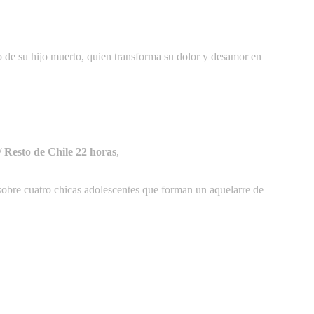
io de su hijo muerto, quien transforma su dolor y desamor en
 Resto de Chile 22 horas
,
 sobre cuatro chicas adolescentes que forman un aquelarre de