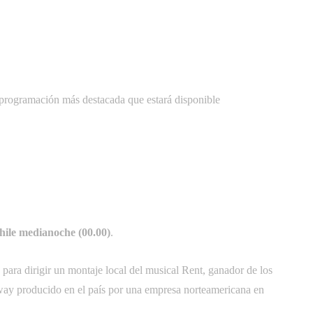
a programación más destacada que estará disponible
hile medianoche (00.00)
.
para dirigir un montaje local del musical Rent, ganador de los
way producido en el país por una empresa norteamericana en