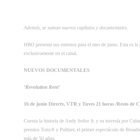
Además, se suman nuevos capítulos y documentales.
HBO
presenta sus estrenos para el mes de junio. Esta es l
exclusivamente en el canal.
NUEVOS DOCUMENTALES
‘Revolution Rent’
16 de junio Directv, VTR y Tuves 21 horas /Resto de C
Cuenta la historia de Andy Señor Jr. y su travesía por Cuba 
premios Tony® y Pulitzer, el primer espectáculo de Broad
más de 50 años.