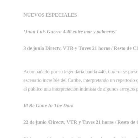
NUEVOS ESPECIALES
‘Juan Luis Guerra 4.40 entre mar y palmeras’
3 de junio Directv, VTR y Tuves 21 horas / Resto de Ch
Acompañado por su legendaria banda 440, Guerra se present
escenario increíble del Caribe, interpretando un repertorio
al público una interpretación intimista de algunos arreglos 
Ill Be Gone In The Dark
22 de junio /Directv, VTR y Tuves 21 horas / Resto de