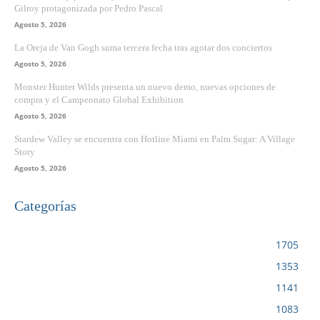
Gilroy protagonizada por Pedro Pascal
Agosto 5, 2026
La Oreja de Van Gogh suma tercera fecha tras agotar dos conciertos
Agosto 5, 2026
Monster Hunter Wilds presenta un nuevo demo, nuevas opciones de
compra y el Campeonato Global Exhibition
Agosto 5, 2026
Stardew Valley se encuentra con Hotline Miami en Palm Sugar: A Village
Story
Agosto 5, 2026
Categorías
VIDEOJUEGOS
1705
CINE
1353
NOTICIAS
1141
CIENCIA Y TECNOLOGÍA
1083