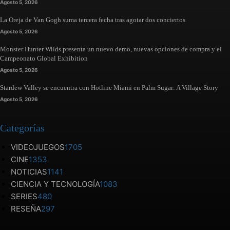
Agosto 5, 2026
La Oreja de Van Gogh suma tercera fecha tras agotar dos conciertos
Agosto 5, 2026
Monster Hunter Wilds presenta un nuevo demo, nuevas opciones de compra y el
Campeonato Global Exhibition
Agosto 5, 2026
Stardew Valley se encuentra con Hotline Miami en Palm Sugar: A Village Story
Agosto 5, 2026
Categorías
VIDEOJUEGOS
1705
CINE
1353
NOTICIAS
1141
CIENCIA Y TECNOLOGÍA
1083
SERIES
480
RESEÑA
297