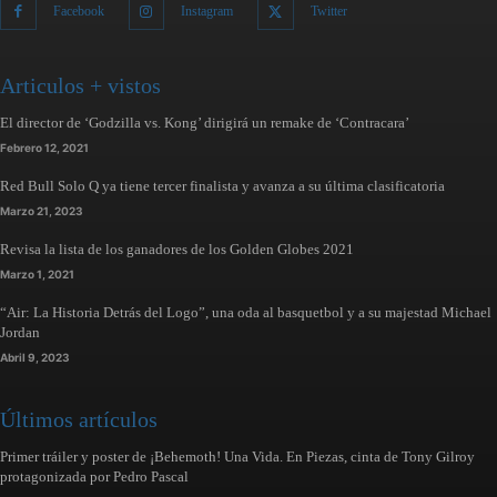
Facebook
Instagram
Twitter
Articulos + vistos
El director de ‘Godzilla vs. Kong’ dirigirá un remake de ‘Contracara’
Febrero 12, 2021
Red Bull Solo Q ya tiene tercer finalista y avanza a su última clasificatoria
Marzo 21, 2023
Revisa la lista de los ganadores de los Golden Globes 2021
Marzo 1, 2021
“Air: La Historia Detrás del Logo”, una oda al basquetbol y a su majestad Michael
Jordan
Abril 9, 2023
Últimos artículos
Primer tráiler y poster de ¡Behemoth! Una Vida. En Piezas, cinta de Tony Gilroy
protagonizada por Pedro Pascal