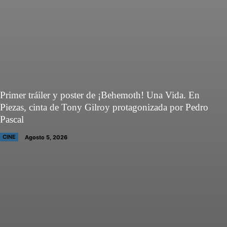
Primer tráiler y poster de ¡Behemoth! Una Vida. En
Piezas, cinta de Tony Gilroy protagonizada por Pedro
Pascal
CINE
Agosto 5, 2026