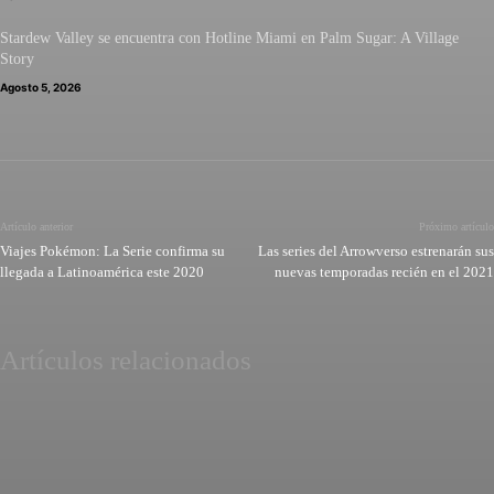
Stardew Valley se encuentra con Hotline Miami en Palm Sugar: A Village
Story
Agosto 5, 2026
Artículo anterior
Próximo artículo
Viajes Pokémon: La Serie confirma su
Las series del Arrowverso estrenarán sus
llegada a Latinoamérica este 2020
nuevas temporadas recién en el 2021
Artículos relacionados