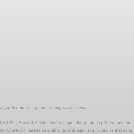
Facebook
Twitter
Pinterest
Díganle hola a mi pequeño amigo… Otra vez.
En 1932, Howard Hawks llevó a la pantalla grande la primera versión
de ‘
Scarface
‘, basada en el libro de Armitage Trail, la cual se inspiraba