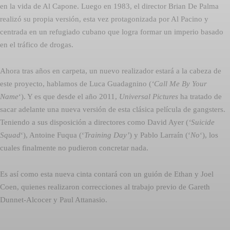
en la vida de Al Capone. Luego en 1983, el director Brian De Palma
realizó su propia versión, esta vez protagonizada por Al Pacino y
centrada en un refugiado cubano que logra formar un imperio basado
en el tráfico de drogas.
Ahora tras años en carpeta, un nuevo realizador estará a la cabeza de
este proyecto, hablamos de Luca Guadagnino (
‘Call Me By Your
Name
‘). Y es que desde el año 2011,
Universal Pictures
ha tratado de
sacar adelante una nueva versión de esta clásica película de gangsters.
Teniendo a sus disposición a directores como David Ayer (
‘Suicide
Squad
‘), Antoine Fuqua (‘
Training Day’
) y Pablo Larraín (‘
No
‘), los
cuales finalmente no pudieron concretar nada.
Es así como esta nueva cinta contará con un guión de Ethan y Joel
Coen, quienes realizaron correcciones al trabajo previo de Gareth
Dunnet-Alcocer y Paul Attanasio.