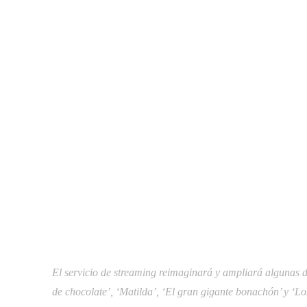
El servicio de streaming reimaginará y ampliará algunas d
de chocolate’, ‘Matilda’, ‘El gran gigante bonachón’ y ‘Los 