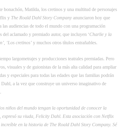
bonachón, Matilda, los cretinos y una multitud de personajes
flix y
The Roald Dahl Story Company
anunciaron hoy que
ara las audiencias de todo el mundo con una programación
os del aclamado y premiado autor, que incluyen ‘
Charlie y la
’, ‘Los cretinos’
y muchos otros títulos entrañables.
iempo largometrajes y producciones teatrales premiadas. Pero
vos, visuales y de guionistas de la más alta calidad para ampliar
das y especiales para todas las edades que las familias podrán
de Dahl, a la vez que construye un universo imaginativo de
.
los niños del mundo tengan la oportunidad de conocer la
 expresó su viuda, Felicity Dahl. Esta asociación con Netflix
o increíble en la historia de The Roald Dahl Story Company. Sé