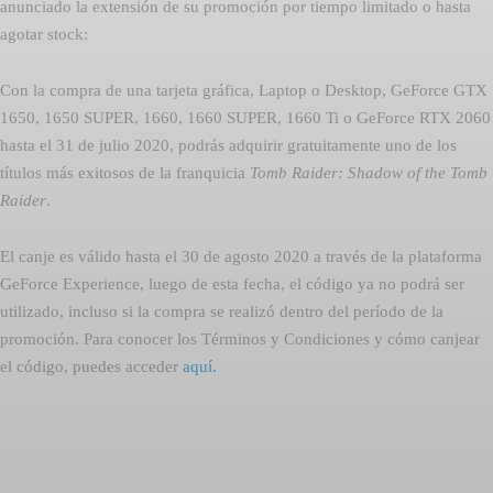
anunciado la extensión de su promoción por tiempo limitado o hasta
agotar stock:
Con la compra de una tarjeta gráfica, Laptop o Desktop, GeForce GTX
1650, 1650 SUPER, 1660, 1660 SUPER, 1660 Ti o GeForce RTX 2060
hasta el 31 de julio 2020, podrás adquirir gratuitamente uno de los
títulos más exitosos de la franquicia
Tomb Raider: Shadow of the Tomb
Raider
.
El canje es válido hasta el 30 de agosto 2020 a través de la plataforma
GeForce Experience, luego de esta fecha, el código ya no podrá ser
utilizado, incluso si la compra se realizó dentro del período de la
promoción. Para conocer los Términos y Condiciones y cómo canjear
el código, puedes acceder
aquí.