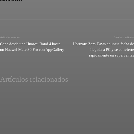
Artículo anterior
Próximo artículo
Gana desde una Huawei Band 4 hasta
Horizon: Zero Dawn anuncia fecha de
un Huawei Mate 30 Pro con AppGallery
llegada a PC y se convierte
rápidamente en superventas
Artículos relacionados