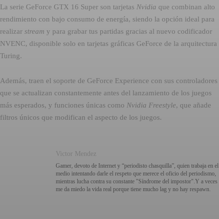
La serie GeForce GTX 16 Super son tarjetas
Nvidia
que combinan alto
rendimiento con bajo consumo de energía, siendo la opción ideal para
realizar
stream
y para grabar tus partidas gracias al nuevo codificador
NVENC, disponible solo en tarjetas gráficas GeForce de la arquitectura
Turing.
Además, traen el soporte de GeForce Experience con sus controladores
que se actualizan constantemente antes del lanzamiento de los juegos
más esperados, y funciones únicas como
Nvidia Freestyle
, que añade
filtros únicos que modifican el aspecto de los juegos.
Victor Mendez
Gamer, devoto de Internet y “periodisto chasquilla”, quien trabaja en el
medio intentando darle el respeto que merece el oficio del periodismo,
mientras lucha contra su constante "Síndrome del impostor".Y a veces
me da miedo la vida real porque tiene mucho lag y no hay respawn.