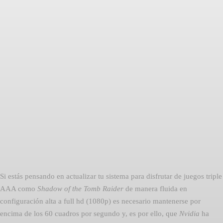
Facebook
Twitter
Pinterest
Si estás pensando en actualizar tu sistema para disfrutar de juegos triple
AAA como 
Shadow of the Tomb Raider
 de manera fluida en
configuración alta a full hd (1080p) es necesario mantenerse por
encima de los 60 cuadros por segundo y, es por ello, que
Nvidia
ha