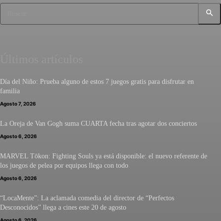
Buscar
Últimos artículos
Día del Niño: Prueba alguno de estos 7 juegos gratis para disfrutar en
familia
Agosto 7, 2026
La Oreja de Van Gogh suma CUARTA fecha tras agotar dos conciertos
Agosto 6, 2026
MARVEL Tōkon: Fighting Souls ya está disponible: el nuevo referente de
los juegos de pelea por equipos llega con todo
Agosto 6, 2026
“LocaMente”: La aclamada comedia del director de “Perfectos
Desconocidos” llega a cines este 20 de agosto
Agosto 6, 2026