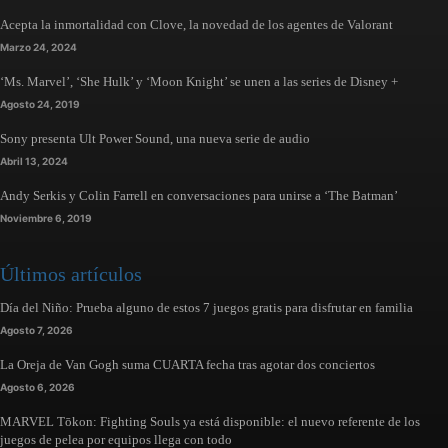
Acepta la inmortalidad con Clove, la novedad de los agentes de Valorant
Marzo 24, 2024
‘Ms. Marvel’, ‘She Hulk’ y ‘Moon Knight’ se unen a las series de Disney +
Agosto 24, 2019
Sony presenta Ult Power Sound, una nueva serie de audio
Abril 13, 2024
Andy Serkis y Colin Farrell en conversaciones para unirse a ‘The Batman’
Noviembre 6, 2019
Últimos artículos
Día del Niño: Prueba alguno de estos 7 juegos gratis para disfrutar en familia
Agosto 7, 2026
La Oreja de Van Gogh suma CUARTA fecha tras agotar dos conciertos
Agosto 6, 2026
MARVEL Tōkon: Fighting Souls ya está disponible: el nuevo referente de los
juegos de pelea por equipos llega con todo