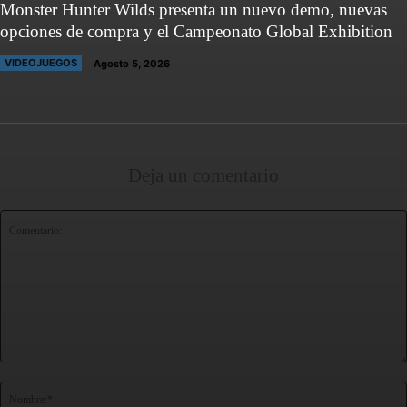
Monster Hunter Wilds presenta un nuevo demo, nuevas
opciones de compra y el Campeonato Global Exhibition
VIDEOJUEGOS
Agosto 5, 2026
Deja un comentario
Comentario: