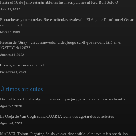
Hasta el 16 de julio estarán abiertas las inscripciones al Red Bull Solo Q
Julio 11, 2022
Borracheras y corruptelas: Siete películas rivales de ‘El Agente Topo’ por el Oscar
internacional
Marzo 1, 2021
Reseña de ‘Stray’: un conmovedor videojuego sci-fi que se convirtió en el
‘GATTY’ del 2022
Agosto 31, 2022
Conan, el bárbaro inmortal
Diciembre 1, 2021
Últimos artículos
Día del Niño: Prueba alguno de estos 7 juegos gratis para disfrutar en familia
Agosto 7, 2026
La Oreja de Van Gogh suma CUARTA fecha tras agotar dos conciertos
Agosto 6, 2026
MARVEL Tōkon: Fighting Souls ya está disponible: el nuevo referente de los