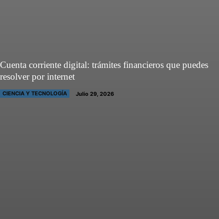
Cuenta corriente digital: trámites financieros que puedes
resolver por internet
CIENCIA Y TECNOLOGÍA
Julio 29, 2026