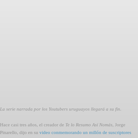
Facebook
Twitter
Pinterest
La serie narrada por los Youtubers uruguayos llegará a su fin
.
Hace casi tres años, el creador de 
Te lo Resumo Así Nomás
, Jorge
Pinarello, dijo en su
video conmemorando un millón de suscriptores