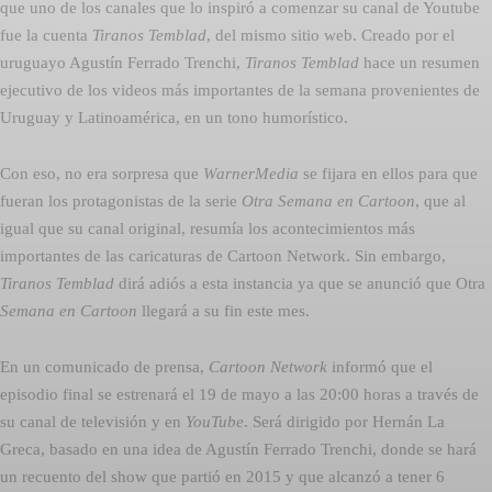
que uno de los canales que lo inspiró a comenzar su canal de Youtube
fue la cuenta 
Tiranos Temblad
, del mismo sitio web. Creado por el
uruguayo Agustín Ferrado Trenchi, 
Tiranos Temblad
 hace un resumen
ejecutivo de los videos más importantes de la semana provenientes de
Uruguay y Latinoamérica, en un tono humorístico.
Con eso, no era sorpresa que
WarnerMedia
se fijara en ellos para que
fueran los protagonistas de la serie 
Otra Semana en Cartoon
, que al
igual que su canal original, resumía los acontecimientos más
importantes de las caricaturas de Cartoon Network. Sin embargo,
Tiranos Temblad
dirá adiós a esta instancia ya que se anunció que Otra
Semana en Cartoon
 llegará a su fin este mes.
En un comunicado de prensa,
Cartoon Network
informó que el
episodio final se estrenará el 19 de mayo a las 20:00 horas a través de
su canal de televisión y en
YouTube
. Será dirigido por Hernán La
Greca, basado en una idea de Agustín Ferrado Trenchi, donde se hará
un recuento del show que partió en 2015 y que alcanzó a tener 6