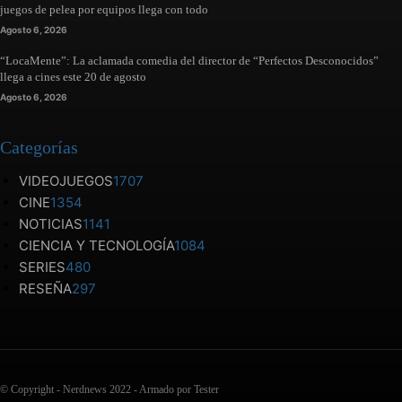
juegos de pelea por equipos llega con todo
Agosto 6, 2026
“LocaMente”: La aclamada comedia del director de “Perfectos Desconocidos”
llega a cines este 20 de agosto
Agosto 6, 2026
Categorías
VIDEOJUEGOS
1707
CINE
1354
NOTICIAS
1141
CIENCIA Y TECNOLOGÍA
1084
SERIES
480
RESEÑA
297
© Copyright - Nerdnews 2022 - Armado por Tester