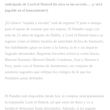
anticipada de Lord of Hatred (la otra es un secreto… ¡y será
jugable en el lanzamiento!)
¡El clásico “espada y escudo” está de regreso! Y justo a tiempo
para el ajuste de cuentas que nos espera. El Paladín carga con
más de 25 años de legado de Diablo, y Lord of Hatred marca su
regreso como el último bastión de autoridad divina de Santuario.
Sus habilidades giran en torno a la fuerza, la fe y un impacto
Sagrado abrumador. Regresan favoritos icónicos como Auras,
Blessed Hammer, Blessed Shield, Condemn, Zeal y Heaven’s
Fury, junto con el Sistema de Juramentos, un conjunto de
senderos sagrados que reflejan los códigos de fe que los
Paladines juran defender.
El Paladín está disponible desde hoy al comprar anticipadamente
la expansión Lord of Hatred, así que entra de lleno y ve a
bendecir demonios hasta derrotarlos. Además, si no jugaste