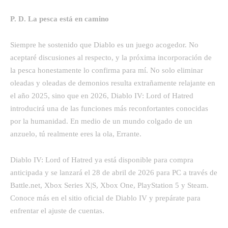
P. D. La pesca está en camino
Siempre he sostenido que Diablo es un juego acogedor. No
aceptaré discusiones al respecto, y la próxima incorporación de
la pesca honestamente lo confirma para mí. No solo eliminar
oleadas y oleadas de demonios resulta extrañamente relajante en
el año 2025, sino que en 2026, Diablo IV: Lord of Hatred
introducirá una de las funciones más reconfortantes conocidas
por la humanidad. En medio de un mundo colgado de un
anzuelo, tú realmente eres la ola, Errante.
Diablo IV: Lord of Hatred ya está disponible para compra
anticipada y se lanzará el 28 de abril de 2026 para PC a través de
Battle.net, Xbox Series X|S, Xbox One, PlayStation 5 y Steam.
Conoce más en el sitio oficial de Diablo IV y prepárate para
enfrentar el ajuste de cuentas.