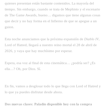
quienes presentan están bastante contenidos. La mayoría del
tiempo. Sin embargo, cuando se trata de Mephisto y el escenario
de The Game Awards, bueno… digamos que tiene algunas cosas
que decir y no hay forma en el Infierno de que se apegue a un
guion.
Esta noche anunciamos que la próxima expansión de
Diablo IV
,
Lord of Hatred, llegará a nuestro reino mortal el 28 de abril de
2026, y vaya que hay muchísimo por esperar.
Espera, esa voz al final de esta cinemática… ¿podría ser? ¿Es
ella…? Oh, por Dios. Sí.
En fin, vamos a desglosar todo lo que llega con Lord of Hatred y
lo que ya puedes disfrutar desde ahora.
Dos nuevas clases: Paladín disponible hoy con la compra