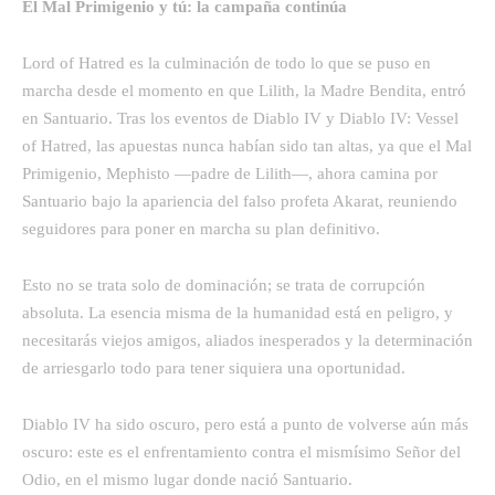
El Mal Primigenio y tú: la campaña continúa
Lord of Hatred es la culminación de todo lo que se puso en
marcha desde el momento en que Lilith, la Madre Bendita, entró
en Santuario. Tras los eventos de Diablo IV y Diablo IV: Vessel
of Hatred, las apuestas nunca habían sido tan altas, ya que el Mal
Primigenio, Mephisto —padre de Lilith—, ahora camina por
Santuario bajo la apariencia del falso profeta Akarat, reuniendo
seguidores para poner en marcha su plan definitivo.
Esto no se trata solo de dominación; se trata de corrupción
absoluta. La esencia misma de la humanidad está en peligro, y
necesitarás viejos amigos, aliados inesperados y la determinación
de arriesgarlo todo para tener siquiera una oportunidad.
Diablo IV ha sido oscuro, pero está a punto de volverse aún más
oscuro: este es el enfrentamiento contra el mismísimo Señor del
Odio, en el mismo lugar donde nació Santuario.