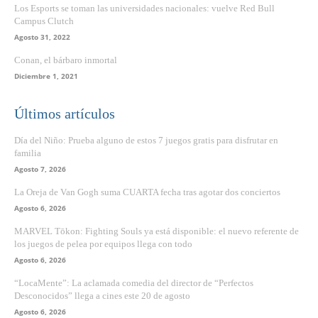
Los Esports se toman las universidades nacionales: vuelve Red Bull
Campus Clutch
Agosto 31, 2022
Conan, el bárbaro inmortal
Diciembre 1, 2021
Últimos artículos
Día del Niño: Prueba alguno de estos 7 juegos gratis para disfrutar en
familia
Agosto 7, 2026
La Oreja de Van Gogh suma CUARTA fecha tras agotar dos conciertos
Agosto 6, 2026
MARVEL Tōkon: Fighting Souls ya está disponible: el nuevo referente de
los juegos de pelea por equipos llega con todo
Agosto 6, 2026
“LocaMente”: La aclamada comedia del director de “Perfectos
Desconocidos” llega a cines este 20 de agosto
Agosto 6, 2026