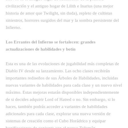
civilización y el antiguo hogar de Lilith e Inarius (una mejor
historia de amor que Twilight, sin duda), repleto de cultistas
siniestros, horrores surgidos del mar y la sombra persistente del
Infierno.
Los Errantes del Infierno se fortalecen: grandes
actualizaciones de habilidades y botín
Esta es una de las evoluciones de jugabilidad más completas de
Diablo IV desde su lanzamiento. Las ocho clases recibirán
importantes rediseños de sus Árboles de Habilidades, incluidas
nuevas variantes de habilidades para cada clase y un nuevo nivel
máximo. Estas mejoras estarán disponibles independientemente
de si decides adquirir Lord of Hatred o no. Sin embargo, si lo
haces, también podrás acceder a variantes de habilidades
adicionales para cada clase, explorar una nueva versión de
sistemas de creación como el Cubo Horádrico y equipar
bonificaciones de conjunto con el nuevo Talismán.