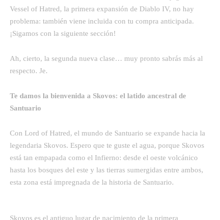
Vessel of Hatred, la primera expansión de Diablo IV, no hay
problema: también viene incluida con tu compra anticipada.
¡Sigamos con la siguiente sección!
Ah, cierto, la segunda nueva clase… muy pronto sabrás más al
respecto. Je.
Te damos la bienvenida a Skovos: el latido ancestral de
Santuario
Con Lord of Hatred, el mundo de Santuario se expande hacia la
legendaria Skovos. Espero que te guste el agua, porque Skovos
está tan empapada como el Infierno: desde el oeste volcánico
hasta los bosques del este y las tierras sumergidas entre ambos,
esta zona está impregnada de la historia de Santuario.
Skovos es el antiguo lugar de nacimiento de la primera