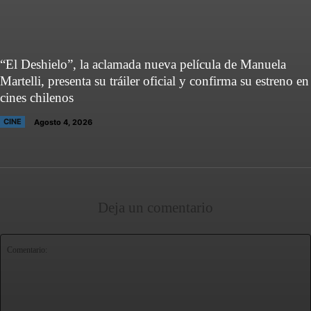
“El Deshielo”, la aclamada nueva película de Manuela
Martelli, presenta su tráiler oficial y confirma su estreno en
cines chilenos
CINE
Agosto 4, 2026
Deja un comentario