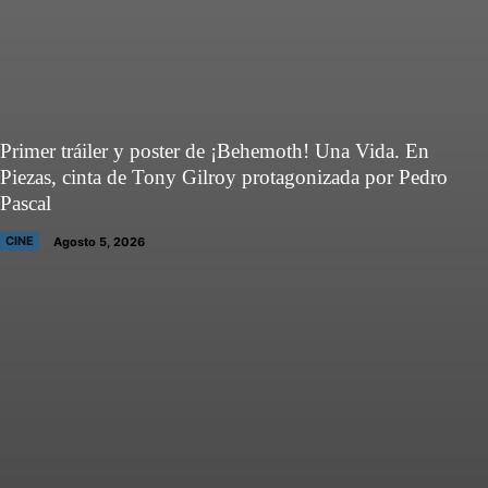
Primer tráiler y poster de ¡Behemoth! Una Vida. En
Piezas, cinta de Tony Gilroy protagonizada por Pedro
Pascal
CINE
Agosto 5, 2026