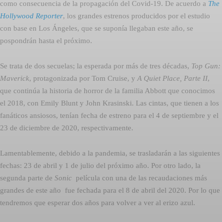
como consecuencia de la propagación del Covid-19. De acuerdo a
The
Hollywood Reporter
, los grandes estrenos producidos por el estudio
con base en Los Ángeles, que se suponía llegaban este año, se
pospondrán hasta el próximo.
Se trata de dos secuelas; la esperada por más de tres décadas, 
Top Gun:
Maverick
, protagonizada por Tom Cruise, y 
A Quiet Place, Parte II
,
que continúa la historia de horror de la familia Abbott que conocimos
el 2018, con Emily Blunt y John Krasinski. Las cintas, que tienen a los
fanáticos ansiosos, tenían fecha de estreno para el 4 de septiembre y el
23 de diciembre de 2020, respectivamente.
Lamentablemente, debido a la pandemia, se trasladarán a las siguientes
fechas: 23 de abril y 1 de julio del próximo año. Por otro lado, la
segunda parte de 
Sonic
  película con una de las recaudaciones más
grandes de este año  fue fechada para el 8 de abril del 2020. Por lo que
tendremos que esperar dos años para volver a ver al erizo azul.