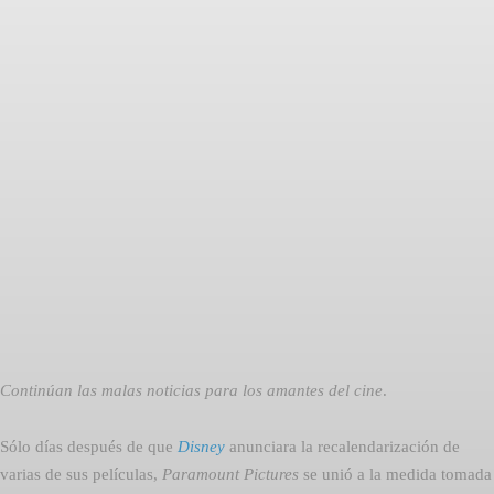
Facebook
Twitter
Pinterest
Continúan las malas noticias para los amantes del cine
.
Sólo días después de que
Disney
anunciara la recalendarización de
varias de sus películas,
Paramount Pictures
se unió a la medida tomada