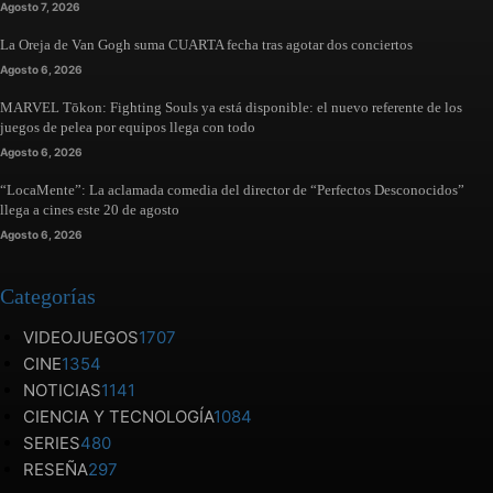
Agosto 7, 2026
La Oreja de Van Gogh suma CUARTA fecha tras agotar dos conciertos
Agosto 6, 2026
MARVEL Tōkon: Fighting Souls ya está disponible: el nuevo referente de los
juegos de pelea por equipos llega con todo
Agosto 6, 2026
“LocaMente”: La aclamada comedia del director de “Perfectos Desconocidos”
llega a cines este 20 de agosto
Agosto 6, 2026
Categorías
VIDEOJUEGOS
1707
CINE
1354
NOTICIAS
1141
CIENCIA Y TECNOLOGÍA
1084
SERIES
480
RESEÑA
297