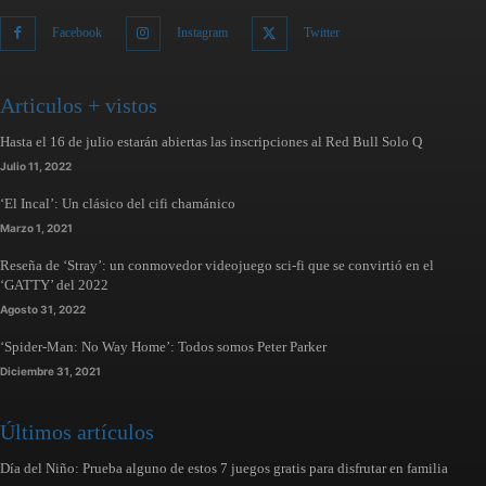
Facebook
Instagram
Twitter
Articulos + vistos
Hasta el 16 de julio estarán abiertas las inscripciones al Red Bull Solo Q
Julio 11, 2022
‘El Incal’: Un clásico del cifi chamánico
Marzo 1, 2021
Reseña de ‘Stray’: un conmovedor videojuego sci-fi que se convirtió en el
‘GATTY’ del 2022
Agosto 31, 2022
‘Spider-Man: No Way Home’: Todos somos Peter Parker
Diciembre 31, 2021
Últimos artículos
Día del Niño: Prueba alguno de estos 7 juegos gratis para disfrutar en familia