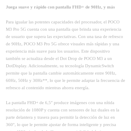
Juega suave y rápido con pantalla FHD+ de 90Hz, y más
Para igualar las potentes capacidades del procesador, el POCO
M3 Pro 5G cuenta con una pantalla que brinda una experiencia
de usuario que supera las expectativas. Con una tasa de refresco
de 90Hz, POCO M3 Pro 5G ofrece visuales más rápidas y una
experiencia más suave para los usuarios. Este dispositivo
también se actualiza desde el Dot Drop de POCO M3 a un
DotDisplay. Adicionalmente, su tecnología DynamicSwitch
permite que la pantalla cambie automáticamente entre 90Hz,
60Hz, 50Hz y 30Hz**, lo que le permite adaptar la frecuencia de
refresco al contenido mientras ahorra energía.
La pantalla FHD+ de 6,5″ produce imágenes con una nítida
resolución de 1080P y cuenta con sensores de luz duales en la
parte delantera y trasera para permitir la detección de luz en
360°, lo que le permite ajustar de forma inteligente y precisa