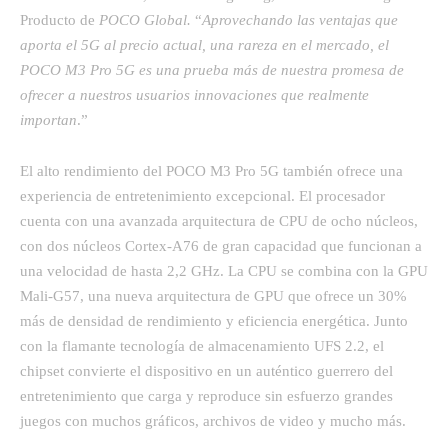
Producto de
POCO Global.
“
Aprovechando las ventajas que
aporta el 5G al precio actual, una rareza en el mercado, el
POCO M3 Pro 5G es una prueba más de nuestra promesa de
ofrecer a nuestros usuarios innovaciones que realmente
importan
.”
El alto rendimiento del POCO M3 Pro 5G también ofrece una
experiencia de entretenimiento excepcional. El procesador
cuenta con una avanzada arquitectura de CPU de ocho núcleos,
con dos núcleos Cortex-A76 de gran capacidad que funcionan a
una velocidad de hasta 2,2 GHz. La CPU se combina con la GPU
Mali-G57, una nueva arquitectura de GPU que ofrece un 30%
más de densidad de rendimiento y eficiencia energética. Junto
con la flamante tecnología de almacenamiento UFS 2.2, el
chipset convierte el dispositivo en un auténtico guerrero del
entretenimiento que carga y reproduce sin esfuerzo grandes
juegos con muchos gráficos, archivos de video y mucho más.