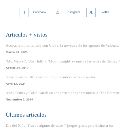
Facebook
Instagram
Twitter
Articulos + vistos
Acepta la inmortalidad con Clove, la novedad de los agentes de Valorant
Marzo 24, 2024
‘Ms. Marvel’, ‘She Hulk’ y ‘Moon Knight’ se unen a las series de Disney +
Agosto 24, 2019
Sony presenta Ult Power Sound, una nueva serie de audio
Abril 13, 2024
Andy Serkis y Colin Farrell en conversaciones para unirse a ‘The Batman’
Noviembre 6, 2019
Últimos artículos
Día del Niño: Prueba alguno de estos 7 juegos gratis para disfrutar en