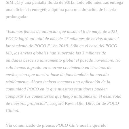
SIM 5G y una pantalla fluida de 90Hz, todo ello mientras entrega
una eficiencia energética óptima para una duración de batería
prolongada.
“
Estamos felices de anunciar que desde el 6 de mayo de 2021,
POCO logró un total de más de 17 millones de envíos desde el
lanzamiento de POCO F1 en 2018. Sólo en el caso del POCO
M3, los envíos globales han superado las 3 millones de
unidades desde su lanzamiento global el pasado noviembre. No
solo hemos logrado un enorme crecimiento en términos de
envíos, sino que nuestra base de fans también ha crecido
rápidamente. Ahora incluso tenemos una aplicación de la
comunidad POCO en la que nuestros seguidores pueden
compartir sus comentarios que luego utilizamos en el desarrollo
de nuestros productos
“, aseguró Kevin Qiu, Director de
POCO
Global.
Vía comunicado de prensa,
POCO Chile
nos ha querido