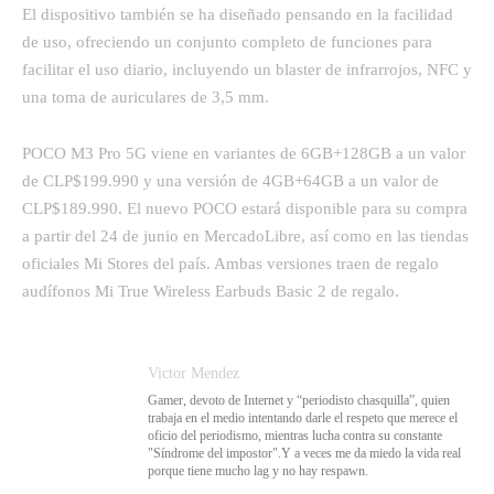
El dispositivo también se ha diseñado pensando en la facilidad
de uso, ofreciendo un conjunto completo de funciones para
facilitar el uso diario, incluyendo un blaster de infrarrojos, NFC y
una toma de auriculares de 3,5 mm.
POCO M3 Pro 5G viene en variantes de 6GB+128GB a un valor
de CLP$199.990 y una versión de 4GB+64GB a un valor de
CLP$189.990. El nuevo POCO estará disponible para su compra
a partir del 24 de junio en MercadoLibre, así como en las tiendas
oficiales Mi Stores del país. Ambas versiones traen de regalo
audífonos Mi True Wireless Earbuds Basic 2 de regalo.
Victor Mendez
Gamer, devoto de Internet y “periodisto chasquilla”, quien
trabaja en el medio intentando darle el respeto que merece el
oficio del periodismo, mientras lucha contra su constante
"Síndrome del impostor".Y a veces me da miedo la vida real
porque tiene mucho lag y no hay respawn.