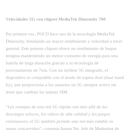
Velocidades 5G con chipset MediaTek Dimensity 700
Por primera vez,
POCO
hace uso de la tecnología MediaTek
Dimensity, brindando un mayor rendimiento y velocidad a nivel
general. Este potente chipset ofrece un rendimiento de buque
insignia manteniendo un menor consumo de energía para una
batería de larga duración gracias a su tecnología de
procesamiento de 7nm. Con un módem 5G integrado, el
dispositivo es compatible con el modo de espera dual (dual stand
by), que proporciona a los usuarios un 5G siempre activo sin
tener que cambiar las tarjetas SIM.
“
Las ventajas de una red 5G rápida van más allá de las
descargas veloces, los vídeos de alta calidad y los juegos
extrasuaves: el 5G también permite una red más estable en
zonas concurridas
“, comenta Angus Ng, Jefe de Marketing de