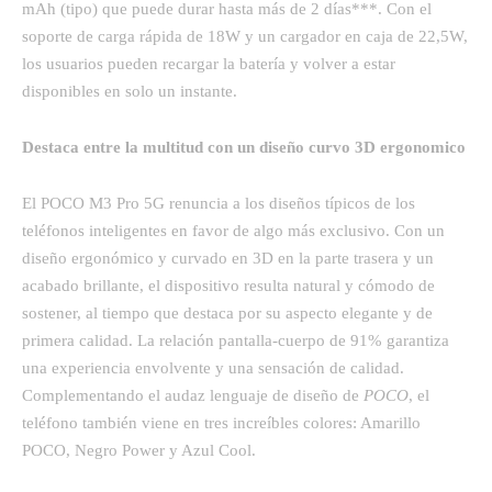
mAh (tipo) que puede durar hasta más de 2 días***. Con el
soporte de carga rápida de 18W y un cargador en caja de 22,5W,
los usuarios pueden recargar la batería y volver a estar
disponibles en solo un instante.
Destaca entre la multitud con un diseño curvo 3D ergonomico
El POCO M3 Pro 5G renuncia a los diseños típicos de los
teléfonos inteligentes en favor de algo más exclusivo. Con un
diseño ergonómico y curvado en 3D en la parte trasera y un
acabado brillante, el dispositivo resulta natural y cómodo de
sostener, al tiempo que destaca por su aspecto elegante y de
primera calidad. La relación pantalla-cuerpo de 91% garantiza
una experiencia envolvente y una sensación de calidad.
Complementando el audaz lenguaje de diseño de
POCO
, el
teléfono también viene en tres increíbles colores: Amarillo
POCO, Negro Power y Azul Cool.