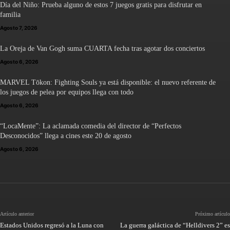
Día del Niño: Prueba alguno de estos 7 juegos gratis para disfrutar en
familia
Agosto 7, 2026
La Oreja de Van Gogh suma CUARTA fecha tras agotar dos conciertos
Agosto 6, 2026
MARVEL Tōkon: Fighting Souls ya está disponible: el nuevo referente de
los juegos de pelea por equipos llega con todo
Agosto 6, 2026
“LocaMente”: La aclamada comedia del director de “Perfectos
Desconocidos” llega a cines este 20 de agosto
Agosto 6, 2026
Artículo anterior
Próximo artículo
Estados Unidos regresó a la Luna con
La guerra galáctica de “Helldivers 2” es