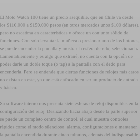
El Moto Watch 100 tiene un precio asequible, que en Chile va desde
los $110.000 a $150.000 pesos (en otros mercados unos $100 dólares),
pero no escatima en características y ofrece un conjunto sólido de
funciones. Con solo levantar la muñeca o presionar uno de los botones,
se puede encender la pantalla y mostrar la esfera de reloj seleccionada.
Lamentablemente y es algo que extrañé, no cuenta con la opción de
poder darle un doble toque (o tap) a la pantalla con el dedo para
encenderla. Pero se entiende que ciertas funciones de relojes más caros
no existan en este, ya que está enfocado en ser un producto de entrada
y básico.
Su software interno nos presenta siete esferas de reloj disponibles en la
configuración del reloj. Deslizando hacia abajo desde la parte superior
se puede un completo centro de control, el cual muestra controles
rápidos como el modo silencioso, alarma, configuraciones o mantener
la pantalla encendida durante cinco minutos, además del indispensable