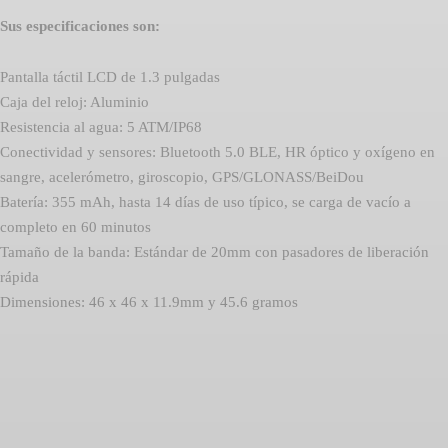
Sus especificaciones son:
Pantalla táctil LCD de 1.3 pulgadas
Caja del reloj: Aluminio
Resistencia al agua: 5 ATM/IP68
Conectividad y sensores: Bluetooth 5.0 BLE, HR óptico y oxígeno en
sangre, acelerómetro, giroscopio, GPS/GLONASS/BeiDou
Batería: 355 mAh, hasta 14 días de uso típico, se carga de vacío a
completo en 60 minutos
Tamaño de la banda: Estándar de 20mm con pasadores de liberación
rápida
Dimensiones: 46 x 46 x 11.9mm y 45.6 gramos