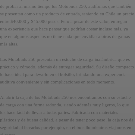
de probar al mismo tiempo los Motobuds 250, audífonos que también
se presentan como un producto de entrada, teniendo en Chile un precio
entre $40.000 y $45.000 pesos. Pero a pesar de este valor, entregan
una experiencia que hace pensar que podrían costar incluso más, ya
que en algunos aspectos no tiene nada que envidiar a otros de gamas
más altas.
Los Motobuds 250 presentan un estuche de carga inalámbrica que es
práctico y cómodo, además de entregar seguridad. Su diseño compacto
lo hace ideal para llevarlo en el bolsillo, brindando una experiencia
auditiva conveniente y sin complicaciones en todo momento.
Al abrir la caja de los Motobuds 250 nos encontramos con su estuche
de carga con una forma redonda, siendo además muy ligeros, lo que
los hace fácil de llevar a todas partes. Fabricada con materiales
plásticos y de buena calidad, a pesar de tener poco peso, la caja nos da
seguridad al llevarlos por ejemplo, en el bolsillo mientras viajamos en
el metro.