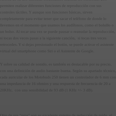
permiten realizar diferentes funciones de reproducción con sus
controles táctiles. Y aunque son funciones básicas, sirven
completamente para evitar tener que sacar el teléfono de donde lo
llevemos en el momento que usamos los audífonos, como el bolsillo o
un bolso. Al tocar una vez se puede pausar o reanudar la reproducción,
si tocas dos veces pasas a la siguiente canción, si tocas tres veces
retrocedes. Y si dejas presionado el botón, se puede activar el asistente
virtual del smartphone como Siri o el Asistente de Google.
Y sobre su calidad de sonido, es también es destacable por su precio,
con una definición de audio bastante buena. Según su apartado técnico,
cada auricular de los Motobuds 250 tienen un controlador de 6 mm con
una impedancia de 16 ohmios y una respuesta de frecuencia de 20 a
20KHz, con una sensibilidad de 93 dB (1 KHz +/- 3 dB).
Otro de sus “pros” son su excelente sistema de reducción de ruido, el