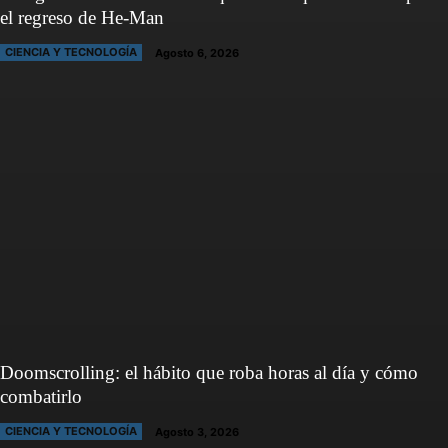
el regreso de He-Man
CIENCIA Y TECNOLOGÍA
Agosto 6, 2026
Doomscrolling: el hábito que roba horas al día y cómo
combatirlo
CIENCIA Y TECNOLOGÍA
Agosto 3, 2026