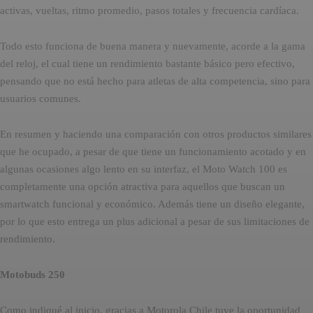
activas, vueltas, ritmo promedio, pasos totales y frecuencia cardíaca.
Todo esto funciona de buena manera y nuevamente, acorde a la gama
del reloj, el cual tiene un rendimiento bastante básico pero efectivo,
pensando que no está hecho para atletas de alta competencia, sino para
usuarios comunes.
En resumen y haciendo una comparación con otros productos similares
que he ocupado, a pesar de que tiene un funcionamiento acotado y en
algunas ocasiones algo lento en su interfaz, el Moto Watch 100 es
completamente una opción atractiva para aquellos que buscan un
smartwatch funcional y económico. Además tiene un diseño elegante,
por lo que esto entrega un plus adicional a pesar de sus limitaciones de
rendimiento.
Motobuds 250
Como indiqué al inicio, gracias a Motorola Chile tuve la oportunidad