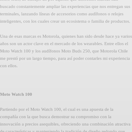
buscado constantemente ampliar las experiencias que nos entregan sus
terminales, lanzando líneas de accesorios como audífonos o relojes
inteligentes, con los cuales crear un ecosistema o familia de productos.
Una de esas marcas es Motorola, quienes han sido desde hace ya varios
años son un actor clave en el mercado de los wearables. Entre ellos el
Moto Watch 100 y los audífonos Moto Buds 250, que Motorola Chile
me prestó por un largo tiempo, para así poder contarles mi experiencia
con ellos.
Moto Watch 100
Partiendo por el Moto Watch 100, el cual es una apuesta de la
compañía con la que busca demostrar su compromiso con la
innovación a precios asequibles, ofreciendo una combinación atractiva
de características y manteniendo la tradición de diseño redondo que