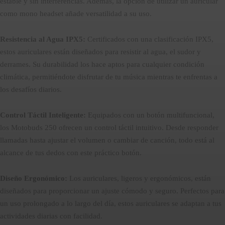
estable y sin interferencias. Además, la opción de utilizar un auricular
como mono headset añade versatilidad a su uso.
Resistencia al Agua IPX5:
Certificados con una clasificación IPX5,
estos auriculares están diseñados para resistir al agua, el sudor y
derrames. Su durabilidad los hace aptos para cualquier condición
climática, permitiéndote disfrutar de tu música mientras te enfrentas a
los desafíos diarios.
Control Táctil Inteligente:
Equipados con un botón multifuncional,
los Motobuds 250 ofrecen un control táctil intuitivo. Desde responder
llamadas hasta ajustar el volumen o cambiar de canción, todo está al
alcance de tus dedos con este práctico botón.
Diseño Ergonómico:
Los auriculares, ligeros y ergonómicos, están
diseñados para proporcionar un ajuste cómodo y seguro. Perfectos para
un uso prolongado a lo largo del día, estos auriculares se adaptan a tus
actividades diarias con facilidad.