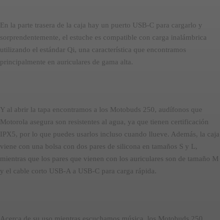
En la parte trasera de la caja hay un puerto USB-C para cargarlo y
sorprendentemente, el estuche es compatible con carga inalámbrica
utilizando el estándar Qi, una característica que encontramos
principalmente en auriculares de gama alta.
Y al abrir la tapa encontramos a los Motobuds 250, audífonos que
Motorola asegura son resistentes al agua, ya que tienen certificación
IPX5, por lo que puedes usarlos incluso cuando llueve. Además, la caja
viene con una bolsa con dos pares de silicona en tamaños S y L,
mientras que los pares que vienen con los auriculares son de tamaño M
y el cable corto USB-A a USB-C para carga rápida.
Acerca de su uso mientras escuchamos música, los Motobuds 250