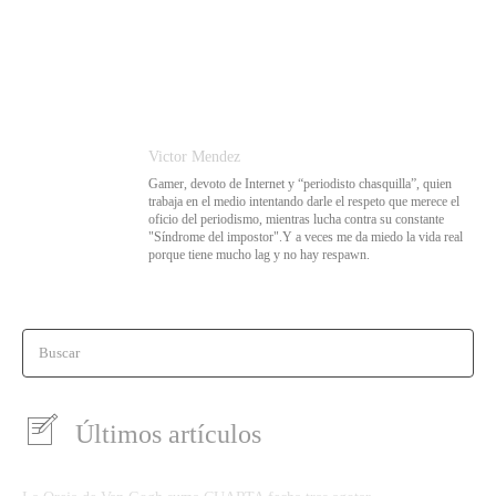
Victor Mendez
Gamer, devoto de Internet y “periodisto chasquilla”, quien
trabaja en el medio intentando darle el respeto que merece el
oficio del periodismo, mientras lucha contra su constante
"Síndrome del impostor".Y a veces me da miedo la vida real
porque tiene mucho lag y no hay respawn.
Buscar
Últimos artículos