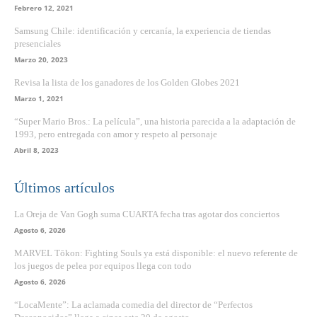
Febrero 12, 2021
Samsung Chile: identificación y cercanía, la experiencia de tiendas
presenciales
Marzo 20, 2023
Revisa la lista de los ganadores de los Golden Globes 2021
Marzo 1, 2021
“Super Mario Bros.: La película”, una historia parecida a la adaptación de
1993, pero entregada con amor y respeto al personaje
Abril 8, 2023
Últimos artículos
La Oreja de Van Gogh suma CUARTA fecha tras agotar dos conciertos
Agosto 6, 2026
MARVEL Tōkon: Fighting Souls ya está disponible: el nuevo referente de
los juegos de pelea por equipos llega con todo
Agosto 6, 2026
“LocaMente”: La aclamada comedia del director de “Perfectos