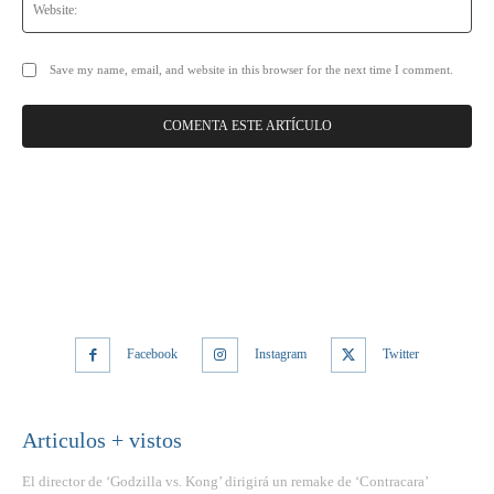
Save my name, email, and website in this browser for the next time I comment.
Facebook
Instagram
Twitter
Articulos + vistos
El director de ‘Godzilla vs. Kong’ dirigirá un remake de ‘Contracara’