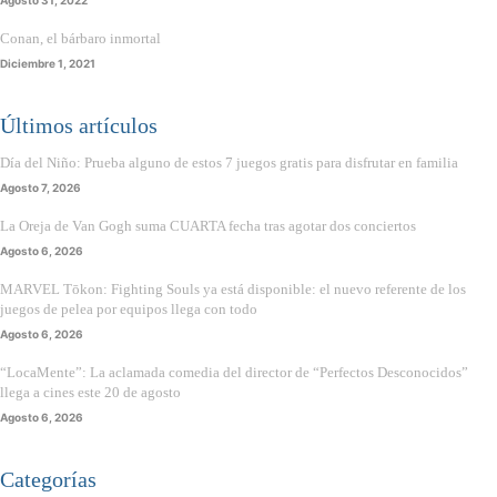
Conan, el bárbaro inmortal
Diciembre 1, 2021
Últimos artículos
Día del Niño: Prueba alguno de estos 7 juegos gratis para disfrutar en familia
Agosto 7, 2026
La Oreja de Van Gogh suma CUARTA fecha tras agotar dos conciertos
Agosto 6, 2026
MARVEL Tōkon: Fighting Souls ya está disponible: el nuevo referente de los
juegos de pelea por equipos llega con todo
Agosto 6, 2026
“LocaMente”: La aclamada comedia del director de “Perfectos Desconocidos”
llega a cines este 20 de agosto
Agosto 6, 2026
Categorías