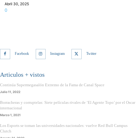
Abril 30, 2025
0
Facebook
Instagram
Twitter
Articulos + vistos
Continúa Supermegasalón Extremo de la Fama de Canal Space
Julio 11, 2022
Borracheras y corruptelas: Siete películas rivales de ‘El Agente Topo’ por el Oscar
internacional
Marzo 1, 2021
Los Esports se toman las universidades nacionales: vuelve Red Bull Campus
Clutch
Agosto 31, 2022