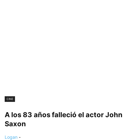
CINE
A los 83 años falleció el actor John
Saxon
Logan
-