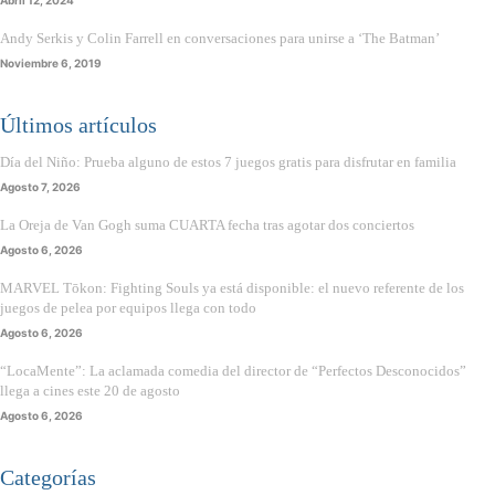
Andy Serkis y Colin Farrell en conversaciones para unirse a ‘The Batman’
Noviembre 6, 2019
Últimos artículos
Día del Niño: Prueba alguno de estos 7 juegos gratis para disfrutar en familia
Agosto 7, 2026
La Oreja de Van Gogh suma CUARTA fecha tras agotar dos conciertos
Agosto 6, 2026
MARVEL Tōkon: Fighting Souls ya está disponible: el nuevo referente de los
juegos de pelea por equipos llega con todo
Agosto 6, 2026
“LocaMente”: La aclamada comedia del director de “Perfectos Desconocidos”
llega a cines este 20 de agosto
Agosto 6, 2026
Categorías