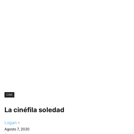
CINE
La cinéfila soledad
Logan
-
Agosto 7, 2020