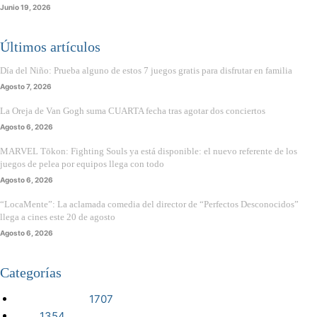
Junio 19, 2026
Últimos artículos
Día del Niño: Prueba alguno de estos 7 juegos gratis para disfrutar en familia
Agosto 7, 2026
La Oreja de Van Gogh suma CUARTA fecha tras agotar dos conciertos
Agosto 6, 2026
MARVEL Tōkon: Fighting Souls ya está disponible: el nuevo referente de los
juegos de pelea por equipos llega con todo
Agosto 6, 2026
“LocaMente”: La aclamada comedia del director de “Perfectos Desconocidos”
llega a cines este 20 de agosto
Agosto 6, 2026
Categorías
VIDEOJUEGOS
1707
CINE
1354