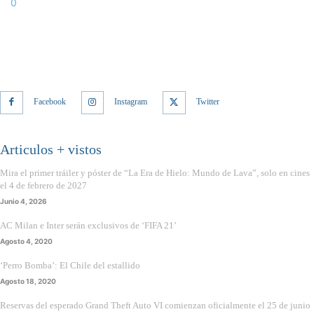
0
Facebook
Instagram
Twitter
Articulos + vistos
Mira el primer tráiler y póster de “La Era de Hielo: Mundo de Lava”, solo en cines
el 4 de febrero de 2027
Junio 4, 2026
AC Milan e Inter serán exclusivos de ‘FIFA 21’
Agosto 4, 2020
‘Perro Bomba’: El Chile del estallido
Agosto 18, 2020
Reservas del esperado Grand Theft Auto VI comienzan oficialmente el 25 de junio