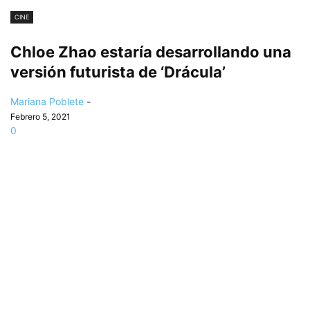
CINE
Chloe Zhao estaría desarrollando una
versión futurista de ‘Drácula’
Mariana Poblete
-
Febrero 5, 2021
0