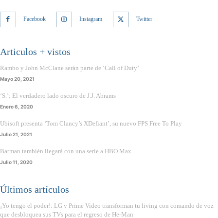
Facebook
Instagram
Twitter
Articulos + vistos
Rambo y John McClane serán parte de ‘Call of Duty’
Mayo 20, 2021
‘S.’: El verdadero lado oscuro de J.J. Abrams
Enero 6, 2020
Ubisoft presenta ‘Tom Clancy’s XDefiant’, su nuevo FPS Free To Play
Julio 21, 2021
Batman también llegará con una serie a HBO Max
Julio 11, 2020
Últimos artículos
¡Yo tengo el poder!: LG y Prime Video transforman tu living con comando de voz
que desbloquea sus TVs para el regreso de He-Man