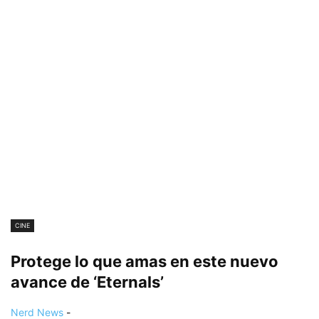
CINE
Protege lo que amas en este nuevo
avance de ‘Eternals’
Nerd News
-