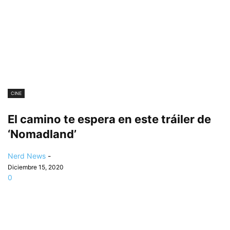
CINE
El camino te espera en este tráiler de
‘Nomadland’
Nerd News
-
Diciembre 15, 2020
0