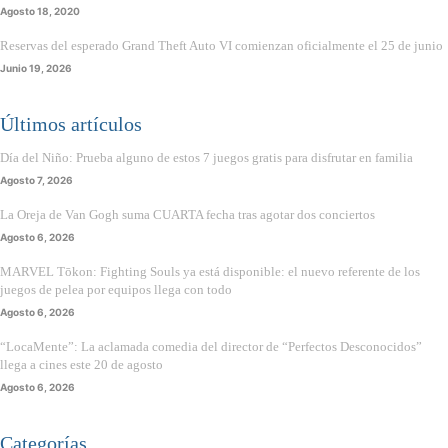
Agosto 18, 2020
Reservas del esperado Grand Theft Auto VI comienzan oficialmente el 25 de junio
Junio 19, 2026
Últimos artículos
Día del Niño: Prueba alguno de estos 7 juegos gratis para disfrutar en familia
Agosto 7, 2026
La Oreja de Van Gogh suma CUARTA fecha tras agotar dos conciertos
Agosto 6, 2026
MARVEL Tōkon: Fighting Souls ya está disponible: el nuevo referente de los
juegos de pelea por equipos llega con todo
Agosto 6, 2026
“LocaMente”: La aclamada comedia del director de “Perfectos Desconocidos”
llega a cines este 20 de agosto
Agosto 6, 2026
Categorías