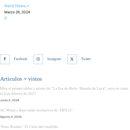
Nerd News
-
Marzo 26, 2024
0
Facebook
Instagram
Twitter
Articulos + vistos
Mira el primer tráiler y póster de “La Era de Hielo: Mundo de Lava”, solo en cines
el 4 de febrero de 2027
Junio 4, 2026
AC Milan e Inter serán exclusivos de ‘FIFA 21’
Agosto 4, 2020
‘Perro Bomba’: El Chile del estallido