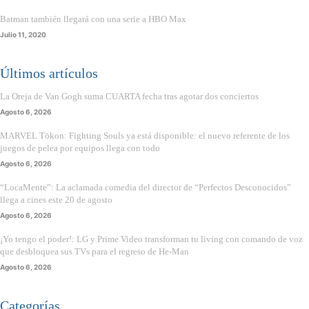
Batman también llegará con una serie a HBO Max
Julio 11, 2020
Últimos artículos
La Oreja de Van Gogh suma CUARTA fecha tras agotar dos conciertos
Agosto 6, 2026
MARVEL Tōkon: Fighting Souls ya está disponible: el nuevo referente de los
juegos de pelea por equipos llega con todo
Agosto 6, 2026
“LocaMente”: La aclamada comedia del director de “Perfectos Desconocidos”
llega a cines este 20 de agosto
Agosto 6, 2026
¡Yo tengo el poder!: LG y Prime Video transforman tu living con comando de voz
que desbloquea sus TVs para el regreso de He-Man
Agosto 6, 2026
Categorías