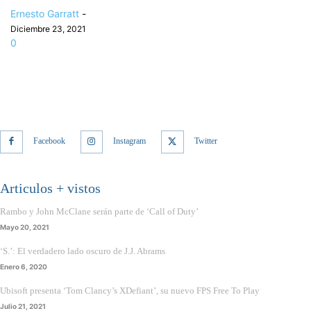
Ernesto Garratt
-
Diciembre 23, 2021
0
Facebook
Instagram
Twitter
Articulos + vistos
Rambo y John McClane serán parte de ‘Call of Duty’
Mayo 20, 2021
‘S.’: El verdadero lado oscuro de J.J. Abrams
Enero 6, 2020
Ubisoft presenta ‘Tom Clancy’s XDefiant’, su nuevo FPS Free To Play
Julio 21, 2021