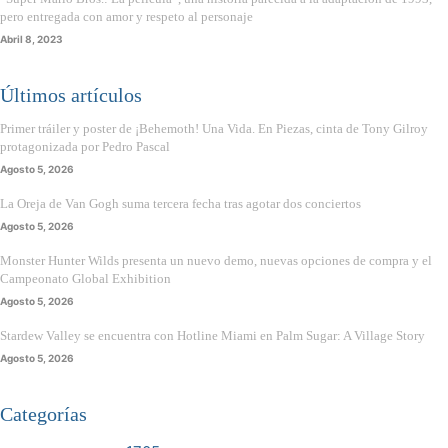
pero entregada con amor y respeto al personaje
Abril 8, 2023
Últimos artículos
Primer tráiler y poster de ¡Behemoth! Una Vida. En Piezas, cinta de Tony Gilroy
protagonizada por Pedro Pascal
Agosto 5, 2026
La Oreja de Van Gogh suma tercera fecha tras agotar dos conciertos
Agosto 5, 2026
Monster Hunter Wilds presenta un nuevo demo, nuevas opciones de compra y el
Campeonato Global Exhibition
Agosto 5, 2026
Stardew Valley se encuentra con Hotline Miami en Palm Sugar: A Village Story
Agosto 5, 2026
Categorías