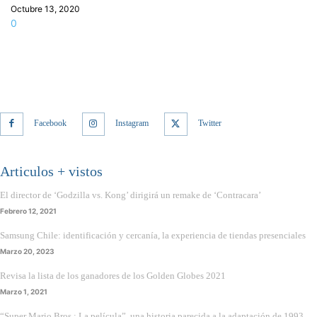
Octubre 13, 2020
0
Facebook
Instagram
Twitter
Articulos + vistos
El director de ‘Godzilla vs. Kong’ dirigirá un remake de ‘Contracara’
Febrero 12, 2021
Samsung Chile: identificación y cercanía, la experiencia de tiendas presenciales
Marzo 20, 2023
Revisa la lista de los ganadores de los Golden Globes 2021
Marzo 1, 2021
“Super Mario Bros.: La película”, una historia parecida a la adaptación de 1993,