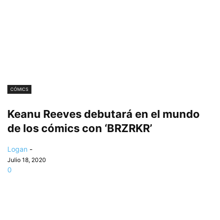
CÓMICS
Keanu Reeves debutará en el mundo
de los cómics con ‘BRZRKR’
Logan
-
Julio 18, 2020
0