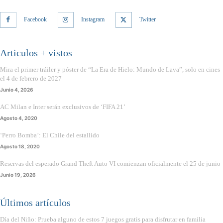
Facebook
Instagram
Twitter
Articulos + vistos
Mira el primer tráiler y póster de “La Era de Hielo: Mundo de Lava”, solo en cines
el 4 de febrero de 2027
Junio 4, 2026
AC Milan e Inter serán exclusivos de ‘FIFA 21’
Agosto 4, 2020
‘Perro Bomba’: El Chile del estallido
Agosto 18, 2020
Reservas del esperado Grand Theft Auto VI comienzan oficialmente el 25 de junio
Junio 19, 2026
Últimos artículos
Día del Niño: Prueba alguno de estos 7 juegos gratis para disfrutar en familia