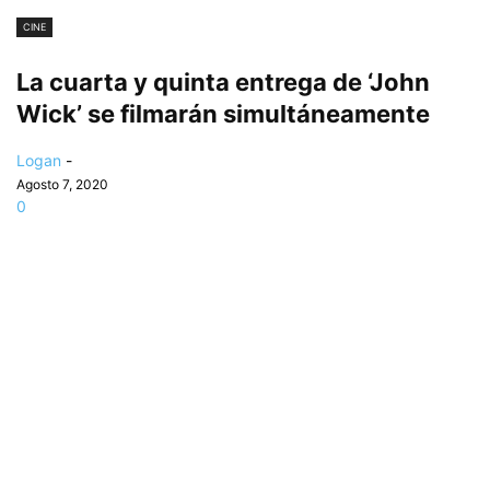
CINE
La cuarta y quinta entrega de ‘John
Wick’ se filmarán simultáneamente
Logan
-
Agosto 7, 2020
0