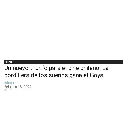
CINE
Un nuevo triunfo para el cine chileno: La
cordillera de los sueños gana el Goya
admin
-
Febrero 13, 2022
0