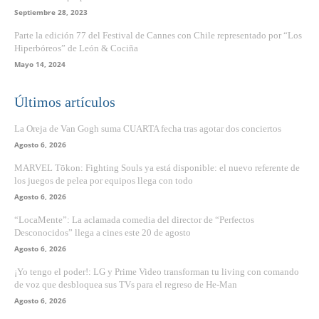
Septiembre 28, 2023
Parte la edición 77 del Festival de Cannes con Chile representado por “Los
Hiperbóreos” de León & Cociña
Mayo 14, 2024
Últimos artículos
La Oreja de Van Gogh suma CUARTA fecha tras agotar dos conciertos
Agosto 6, 2026
MARVEL Tōkon: Fighting Souls ya está disponible: el nuevo referente de
los juegos de pelea por equipos llega con todo
Agosto 6, 2026
“LocaMente”: La aclamada comedia del director de “Perfectos
Desconocidos” llega a cines este 20 de agosto
Agosto 6, 2026
¡Yo tengo el poder!: LG y Prime Video transforman tu living con comando
de voz que desbloquea sus TVs para el regreso de He-Man
Agosto 6, 2026