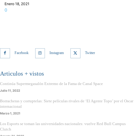
Enero 18, 2021
0
Facebook
Instagram
Twitter
Articulos + vistos
Continúa Supermegasalón Extremo de la Fama de Canal Space
Julio 11, 2022
Borracheras y corruptelas: Siete películas rivales de ‘El Agente Topo’ por el Oscar
internacional
Marzo 1, 2021
Los Esports se toman las universidades nacionales: vuelve Red Bull Campus
Clutch
Agosto 31, 2022