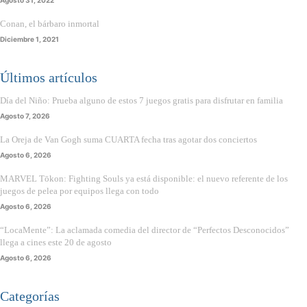
Conan, el bárbaro inmortal
Diciembre 1, 2021
Últimos artículos
Día del Niño: Prueba alguno de estos 7 juegos gratis para disfrutar en familia
Agosto 7, 2026
La Oreja de Van Gogh suma CUARTA fecha tras agotar dos conciertos
Agosto 6, 2026
MARVEL Tōkon: Fighting Souls ya está disponible: el nuevo referente de los
juegos de pelea por equipos llega con todo
Agosto 6, 2026
“LocaMente”: La aclamada comedia del director de “Perfectos Desconocidos”
llega a cines este 20 de agosto
Agosto 6, 2026
Categorías