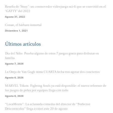
Reseña de ‘Stray’: un conmovedor videojuego sci-fi que se convirtió en el
‘GATTY’ del 2022
Agosto 31, 2022
Conan, el bárbaro inmortal
Diciembre 1, 2021
Últimos artículos
Día del Niño: Prueba alguno de estos 7 juegos gratis para disfrutar en
familia
Agosto 7, 2026
La Oreja de Van Gogh suma CUARTA fecha tras agotar dos conciertos
Agosto 6, 2026
MARVEL Tōkon: Fighting Souls ya está disponible: el nuevo referente de
los juegos de pelea por equipos llega con todo
Agosto 6, 2026
“LocaMente”: La aclamada comedia del director de “Perfectos
Desconocidos” llega a cines este 20 de agosto