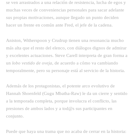
se ven arrastrados a una relación de resistencia, lucha de egos y
muchas veces de conveniencias personales para sacar adelante
sus propias motivaciones, aunque llegado un punto deciden
hacer un frente en común ante Fred, el jefe de la cadena.
Aniston, Witherspoon y Crudrup tienen una resonancia mucho
más alta que el resto del elenco, con diálogos dignos de admirar
y excelentes actuaciones. Steve Carell interpreta de gran forma a
un 
lobo vestido de oveja
, de acuerdo a cómo va cambiando
temporalmente, pero su personaje está al servicio de la historia.
Además de los protagonistas, el potente arco evolutivo de
Hannah Shoenfeld (Gugu Mbatha-Raw) le da un cierre y sentido
a la temporada completa, porque involucra el conflicto, las
presiones de ambos lados y a tod@s sus participantes en
conjunto.
Puede que haya una trama que no acaba de cerrar en la historia: