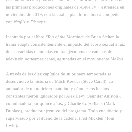
las primeras producciones originales de
Apple Tv +
estrenada en
noviembre de 2019, con la cual la plataforma busca competir
con
Netflix
y
Disney+
.
Inspirada por el libro ‘
Top of the Morning’
de Brian Stelter, la
trama adapta consistentemente el impacto del acoso sexual a raíz
de las variadas denuncias contra ejecutivos de cadenas de
televisión norteamericanas, agrupadas en el movimiento
MeToo
.
A través de los diez capítulos de su primera temporada se
desenvuelve la historia de Mitch Kessler (Steve Carell), co-
animador de un noticiero matutino y cómo estos hechos
constantes fueron ignorados por Alex Levy (Jennifer Aniston),
co-animadora por quince años, y Charlie 
Chip
 Black (Mark
Duplass), productor ejecutivo del programa. Todo encubierto y
supervisado por el dueño de la cadena, Fred Micklen (Tom
Irwin).