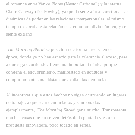
el romance entre Yanko Flores (Nestor Carbonell) y la interna
Claire Canway (Bel Powley), ya que la serie aún al cuestionar las
dinámicas de poder en las relaciones interpersonales, al mismo
tiempo desarrolla esta relación casi como un alivio cómico, y se
siente extraño.
‘The Morning Show’
se posiciona de forma precisa en esta
época, donde ya no hay espacio para la tolerancia al acoso, pese
a que siga ocurriendo. Tiene una importancia única porque
condena el encubrimiento, manifestado en actitudes y
comportamientos machistas que acallan las denuncias.
Al incentivar a que estos hechos no sigan ocurriendo en lugares
de trabajo, a que sean denunciados y sancionados
ejemplarmente,
‘The Morning Show’
gana mucho. Transparenta
muchas cosas que no se ven detrás de la pantalla y es una
propuesta innovadora, poco tocado en series.