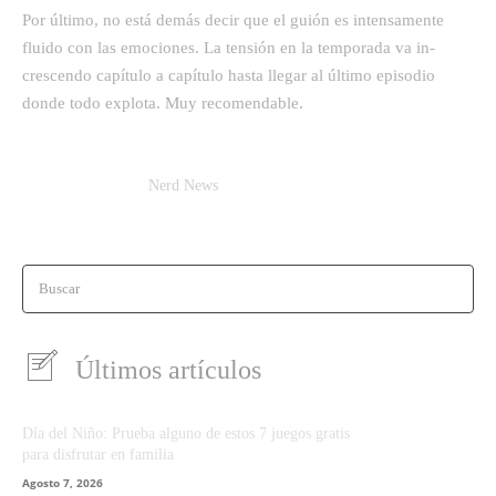
Por último, no está demás decir que el guión es intensamente
fluido con las emociones. La tensión en la temporada va in-
crescendo capítulo a capítulo hasta llegar al último episodio
donde todo explota. Muy recomendable.
Nerd News
Buscar
Últimos artículos
Día del Niño: Prueba alguno de estos 7 juegos gratis
para disfrutar en familia
Agosto 7, 2026