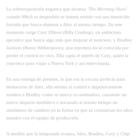
La sobreexposición negativa que alcanza
‘The Morning Show’
cuando Mitch es despedido se intenta resistir con una transición
forzada que busca eliminar a Alex al mismo tiempo. En este
momento surge Cory Ellison (Billy Crudrup), un ambicioso
ejecutivo que busca algo más que mejorar el noticiero, y Bradley
Jackson (Reese Witherspoon), una reportera local conocida por
perder el control en vivo. Ella capta el interés de Cory, quien la
convence para viajar a Nueva York y así entrevistarla.
En una entrega de premios, la que era la excusa perfecta para
deshacerse de Alex, ella retoma el control e impulsivamente
nombra a Bradley como su nueva co-animadora, causando un
nuevo impacto mediático e iniciando al mismo tiempo un
sinnúmero de cambios en la forma en que se comunican los altos
mandos con el equipo de producción.
A medida que la temporada avanza, Alex, Bradley, Cory y Chip